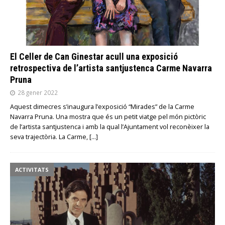
El Celler de Can Ginestar acull una exposició
retrospectiva de l’artista santjustenca Carme Navarra
Pruna
28 gener 2022
Aquest dimecres s’inaugura l’exposició “Mirades” de la Carme
Navarra Pruna. Una mostra que és un petit viatge pel món pictòric
de l’artista santjustenca i amb la qual l’Ajuntament vol reconèixer la
seva trajectòria. La Carme,
[…]
ACTIVITATS