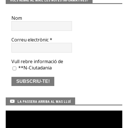
VOLS REBRE AL MAIL LES NOTES INFORMATIVES?
Nom
Correu electrònic
*
Vull rebre informació de
**N-Ciutadania
LA PASSERA ARRIBA AL MAS LLUÍ