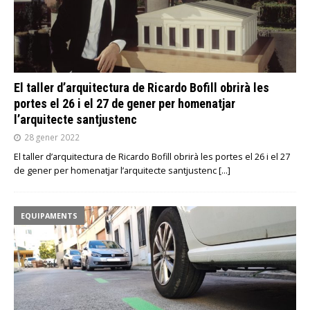
El taller d’arquitectura de Ricardo Bofill obrirà les
portes el 26 i el 27 de gener per homenatjar
l’arquitecte santjustenc
28 gener 2022
El taller d’arquitectura de Ricardo Bofill obrirà les portes el 26 i el 27
de gener per homenatjar l’arquitecte santjustenc
[…]
EQUIPAMENTS