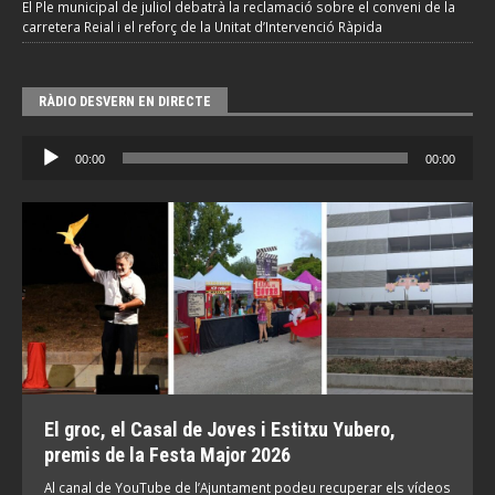
El Ple municipal de juliol debatrà la reclamació sobre el conveni de la
carretera Reial i el reforç de la Unitat d’Intervenció Ràpida
RÀDIO DESVERN EN DIRECTE
Reproductor
00:00
00:00
d'àudio
El groc, el Casal de Joves i Estitxu Yubero,
premis de la Festa Major 2026
Al canal de YouTube de l’Ajuntament podeu recuperar els vídeos