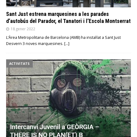
Sant Just estrena marquesines a les parades
d’autobús del Parador, el Tanatori i l’Escola Montserrat
18 gener 2022
L’Àrea Metropolitana de Barcelona (AMB) ha instal·lat a Sant Just
Desvern 3 noves marquesines.
[…]
ACTIVITATS