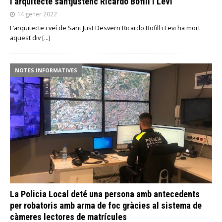
l’arquitecte santjustenc Ricardo Bofill i Levi
14 gener 2022
L’arquitecte i veí de Sant Just Desvern Ricardo Bofill i Levi ha mort
aquest div
[…]
NOTES INFORMATIVES
La Policia Local deté una persona amb antecedents
per robatoris amb arma de foc gràcies al sistema de
càmeres lectores de matrícules