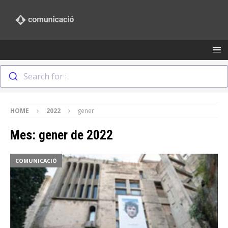
Search for :
HOME
2022
gener
Mes:
gener de 2022
COMUNICACIÓ