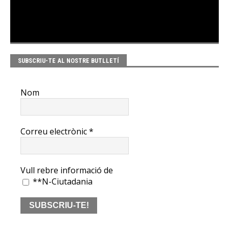
SUBSCRIU-TE AL NOSTRE BUTLLETÍ
Nom
Correu electrònic
*
Vull rebre informació de
**N-Ciutadania