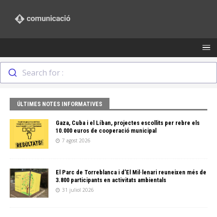
Search for :
ÚLTIMES NOTES INFORMATIVES
Gaza, Cuba i el Líban, projectes escollits per rebre els
10.000 euros de cooperació municipal
7 agost 2026
El Parc de Torreblanca i d’El Mil·lenari reuneixen més de
3.800 participants en activitats ambientals
31 juliol 2026