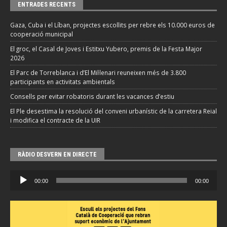
ENTRADES RECENTS
Gaza, Cuba i el Líban, projectes escollits per rebre els 10.000 euros de
cooperació municipal
El groc, el Casal de Joves i Estitxu Yubero, premis de la Festa Major
2026
El Parc de Torreblanca i d’El Mil·lenari reuneixen més de 3.800
participants en activitats ambientals
Consells per evitar robatoris durant les vacances d’estiu
El Ple desestima la resolució del conveni urbanístic de la carretera Reial
i modifica el contracte de la UIR
RÀDIO DESVERN EN DIRECTE
Reproductor
00:00
00:00
d'àudio