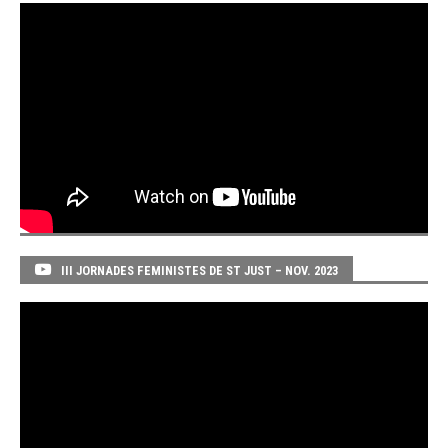
III JORNADES FEMINISTES DE ST JUST – NOV. 2023