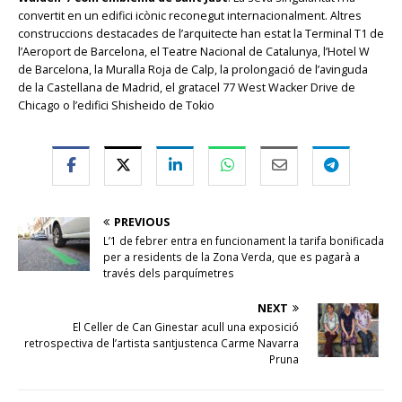
convertit en un edifici icònic reconegut internacionalment. Altres
construccions destacades de l’arquitecte han estat la Terminal T1 de
l’Aeroport de Barcelona, el Teatre Nacional de Catalunya, l’Hotel W
de Barcelona, la Muralla Roja de Calp, la prolongació de l’avinguda
de la Castellana de Madrid, el gratacel 77 West Wacker Drive de
Chicago o l’edifici Shisheido de Tokio
PREVIOUS
L’1 de febrer entra en funcionament la tarifa bonificada
per a residents de la Zona Verda, que es pagarà a
través dels parquímetres
NEXT
El Celler de Can Ginestar acull una exposició
retrospectiva de l’artista santjustenca Carme Navarra
Pruna