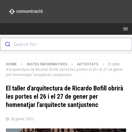
Search for :
HOME
NOTES INFORMATIVES
ACTIVITATS
El taller
d’arquitectura de Ricardo Bofill obrirà les portes el 26 i el 27 de gener
per homenatjar l’arquitecte santjustenc
El taller d’arquitectura de Ricardo Bofill obrirà
les portes el 26 i el 27 de gener per
homenatjar l’arquitecte santjustenc
28 gener 2022