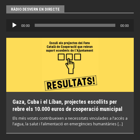
RÀDIO DESVERN EN DIRECTE
Reproductor
00:00
00:00
d'àudio
Gaza, Cuba i el Líban, projectes escollits per
rebre els 10.000 euros de cooperació municipal
Els més votats contribueixen a necessitats vinculades a l’accés a
l’aigua, la salut i l’alimentació en emergències humanitàries […]