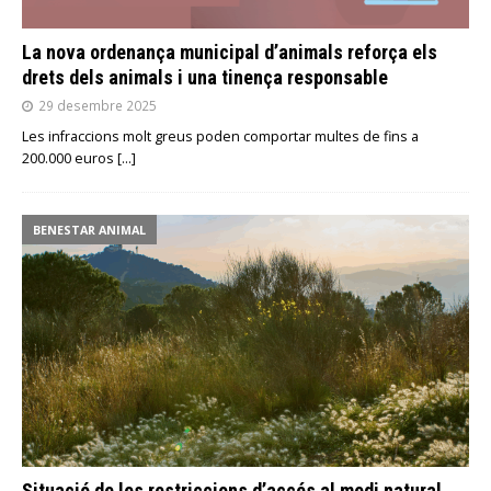
La nova ordenança municipal d’animals reforça els
drets dels animals i una tinença responsable
29 desembre 2025
Les infraccions molt greus poden comportar multes de fins a
200.000 euros
[…]
BENESTAR ANIMAL
Situació de les restriccions d’accés al medi natural