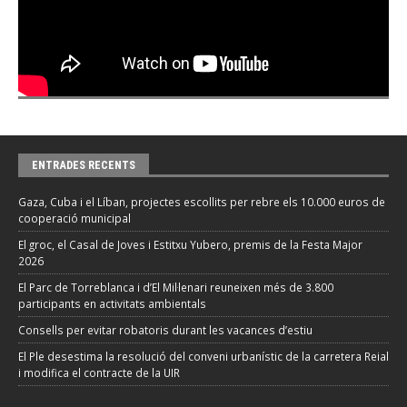
ENTRADES RECENTS
Gaza, Cuba i el Líban, projectes escollits per rebre els 10.000 euros de
cooperació municipal
El groc, el Casal de Joves i Estitxu Yubero, premis de la Festa Major
2026
El Parc de Torreblanca i d’El Mil·lenari reuneixen més de 3.800
participants en activitats ambientals
Consells per evitar robatoris durant les vacances d’estiu
El Ple desestima la resolució del conveni urbanístic de la carretera Reial
i modifica el contracte de la UIR