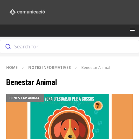
Search for :
HOME
NOTES INFORMATIVES
Benestar Animal
Benestar Animal
BENESTAR ANIMAL