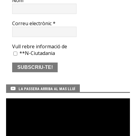
Nom
Correu electrònic
*
Vull rebre informació de
**N-Ciutadania
LA PASSERA ARRIBA AL MAS LLUÍ