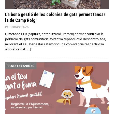
La bona gestió de les colònies de gats permet tancar
la de Camp Roig
10 març 2026
El mètode CER (captura, esterilització i retorn) permet controlar la
població de gats comunitaris evitant la reproducció descontrolada,
millorant el seu benestar i afavorint una convivència respectuosa
amb el veïnat.
[…]
BENESTAR ANIMAL