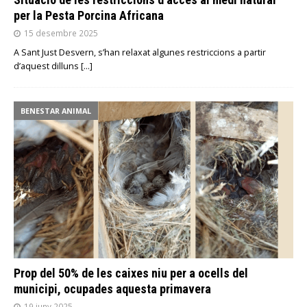
per la Pesta Porcina Africana
15 desembre 2025
A Sant Just Desvern, s’han relaxat algunes restriccions a partir
d’aquest dilluns
[…]
BENESTAR ANIMAL
Prop del 50% de les caixes niu per a ocells del
municipi, ocupades aquesta primavera
19 juny 2025