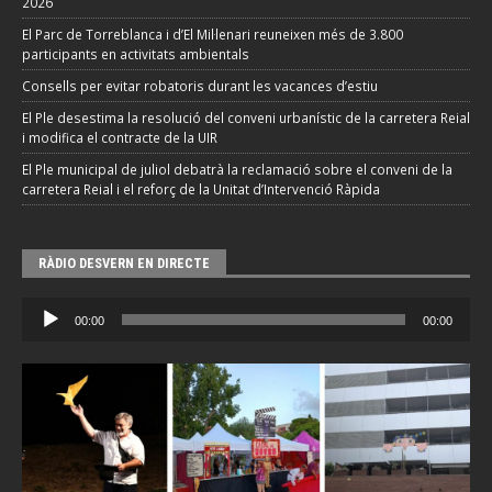
2026
El Parc de Torreblanca i d’El Mil·lenari reuneixen més de 3.800
participants en activitats ambientals
Consells per evitar robatoris durant les vacances d’estiu
El Ple desestima la resolució del conveni urbanístic de la carretera Reial
i modifica el contracte de la UIR
El Ple municipal de juliol debatrà la reclamació sobre el conveni de la
carretera Reial i el reforç de la Unitat d’Intervenció Ràpida
RÀDIO DESVERN EN DIRECTE
Reproductor
00:00
00:00
d'àudio