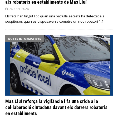
als robatoris en establiments de Mas Lluí
24 abril 2026
Els fets han tingut lloc quan una patrulla secreta ha detectat els
sospitosos quan es disposaven a cometre un nou robatori
[…]
NOTES INFORMATIVES
Mas Lluí reforça la vigilància i fa una crida a la
col·laboració ciutadana davant els darrers robatoris
en establiments