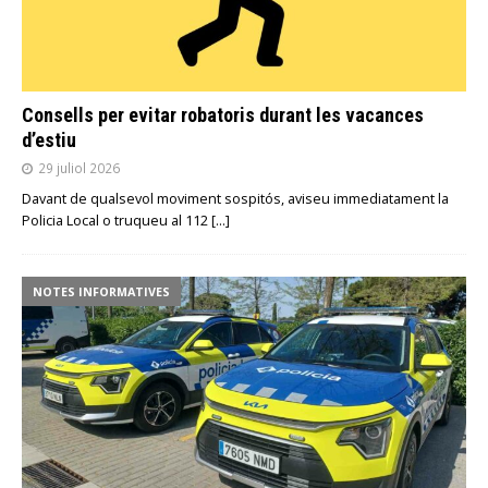
Consells per evitar robatoris durant les vacances
d’estiu
29 juliol 2026
Davant de qualsevol moviment sospitós, aviseu immediatament la
Policia Local o truqueu al 112
[…]
NOTES INFORMATIVES