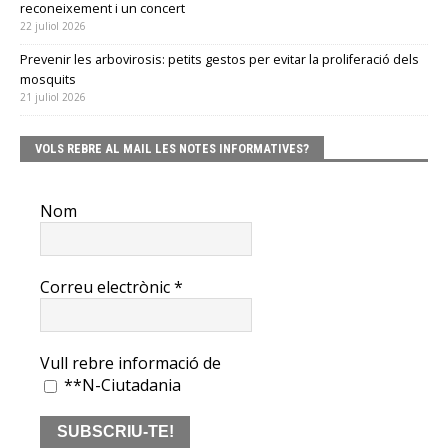
reconeixement i un concert
22 juliol 2026
Prevenir les arbovirosis: petits gestos per evitar la proliferació dels
mosquits
21 juliol 2026
VOLS REBRE AL MAIL LES NOTES INFORMATIVES?
Nom
Correu electrònic
*
Vull rebre informació de
**N-Ciutadania