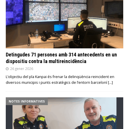
Detingudes 71 persones amb 314 antecedents en un
dispositiu contra la multireincidència
26 gener 2026
L’objectiu del pla Kanpai és frenar la delinqüència reincident en
diversos municipis i punts estratègics de l’entorn barceloní
[…]
NOTES INFORMATIVES