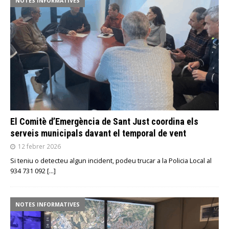
NOTES INFORMATIVES
El Comitè d’Emergència de Sant Just coordina els
serveis municipals davant el temporal de vent
12 febrer 2026
Si teniu o detecteu algun incident, podeu trucar a la Policia Local al
934 731 092
[…]
NOTES INFORMATIVES