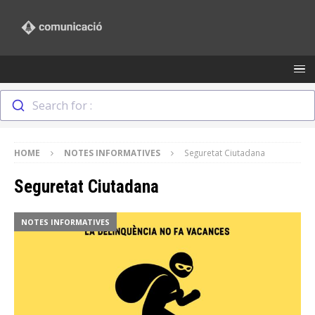
Search for :
HOME
NOTES INFORMATIVES
Seguretat Ciutadana
Seguretat Ciutadana
NOTES INFORMATIVES