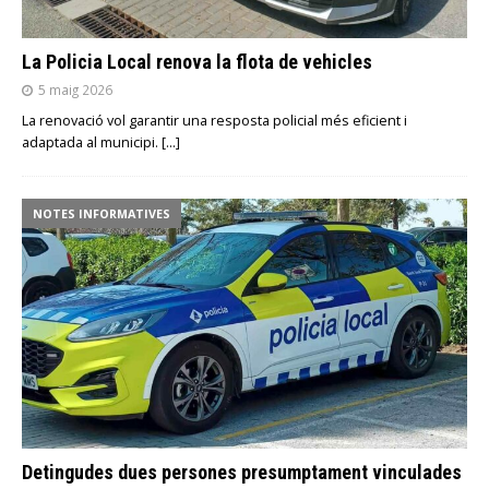
La Policia Local renova la flota de vehicles
5 maig 2026
La renovació vol garantir una resposta policial més eficient i
adaptada al municipi.
[…]
NOTES INFORMATIVES
Detingudes dues persones presumptament vinculades