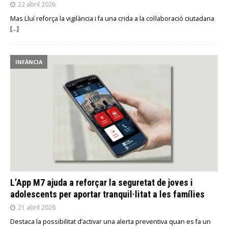
22 abril 2026
Mas Lluí reforça la vigilància i fa una crida a la col·laboració ciutadana
[…]
INFÀNCIA
L’App M7 ajuda a reforçar la seguretat de joves i
adolescents per aportar tranquil·litat a les famílies
21 abril 2026
Destaca la possibilitat d’activar una alerta preventiva quan es fa un