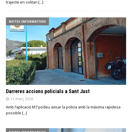
trajecte en solitari
[…]
NOTES INFORMATIVES
Darreres accions policials a Sant Just
11 març 2026
Amb l’aplicació M7 podeu avisar la policia amb la màxima rapidesa
possible
[…]