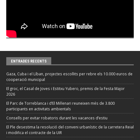
ENTRADES RECENTS
Gaza, Cuba i el Líban, projectes escollits per rebre els 10.000 euros de
cooperació municipal
El groc, el Casal de Joves i Estitxu Yubero, premis de la Festa Major
2026
El Parc de Torreblanca i d’El Mil·lenari reuneixen més de 3.800
participants en activitats ambientals
Consells per evitar robatoris durant les vacances d’estiu
El Ple desestima la resolució del conveni urbanístic de la carretera Reial
i modifica el contracte de la UIR