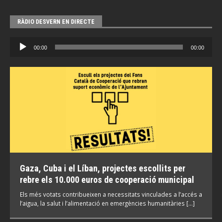
RÀDIO DESVERN EN DIRECTE
Reproductor
00:00
00:00
d'àudio
Gaza, Cuba i el Líban, projectes escollits per
rebre els 10.000 euros de cooperació municipal
Els més votats contribueixen a necessitats vinculades a l’accés a
l’aigua, la salut i l’alimentació en emergències humanitàries […]