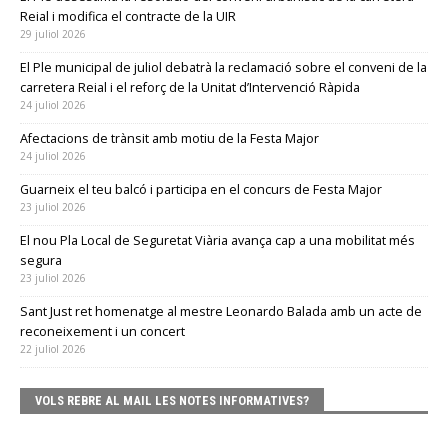
Reial i modifica el contracte de la UIR
29 juliol 2026
El Ple municipal de juliol debatrà la reclamació sobre el conveni de la
carretera Reial i el reforç de la Unitat d’Intervenció Ràpida
24 juliol 2026
Afectacions de trànsit amb motiu de la Festa Major
24 juliol 2026
Guarneix el teu balcó i participa en el concurs de Festa Major
23 juliol 2026
El nou Pla Local de Seguretat Viària avança cap a una mobilitat més
segura
23 juliol 2026
Sant Just ret homenatge al mestre Leonardo Balada amb un acte de
reconeixement i un concert
22 juliol 2026
VOLS REBRE AL MAIL LES NOTES INFORMATIVES?