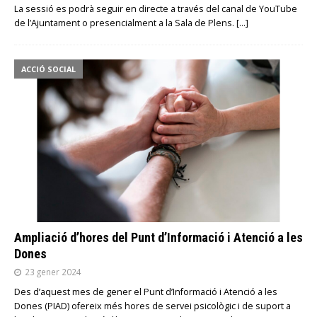
La sessió es podrà seguir en directe a través del canal de YouTube
de l’Ajuntament o presencialment a la Sala de Plens.
[…]
ACCIÓ SOCIAL
Ampliació d’hores del Punt d’Informació i Atenció a les
Dones
23 gener 2024
Des d’aquest mes de gener el Punt d’Informació i Atenció a les
Dones (PIAD) ofereix més hores de servei psicològic i de suport a