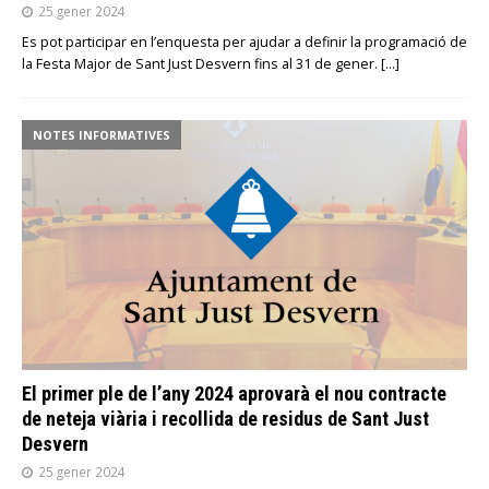
25 gener 2024
Es pot participar en l’enquesta per ajudar a definir la programació de
la Festa Major de Sant Just Desvern fins al 31 de gener.
[…]
NOTES INFORMATIVES
El primer ple de l’any 2024 aprovarà el nou contracte
de neteja viària i recollida de residus de Sant Just
Desvern
25 gener 2024