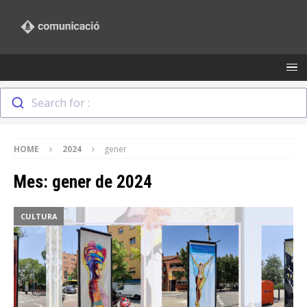
Search for :
HOME
2024
gener
Mes:
gener de 2024
CULTURA