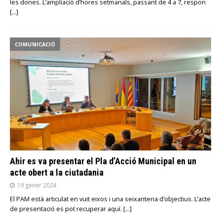
les dones. L’ampliació d’hores setmanals, passant de 4 a 7, respon
[…]
COMUNICACIÓ
Ahir es va presentar el Pla d’Acció Municipal en un
acte obert a la ciutadania
19 gener 2024
El PAM està articulat en vuit eixos i una seixantena d’objectius. L’acte
de presentació es pot recuperar aquí.
[…]