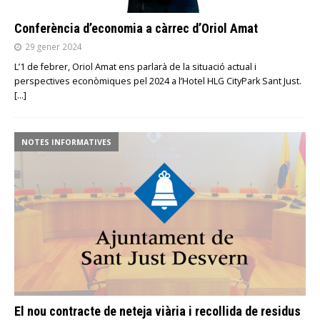
Conferència d’economia a càrrec d’Oriol Amat
29 gener 2024
L’1 de febrer, Oriol Amat ens parlarà de la situació actual i
perspectives econòmiques pel 2024 a l’Hotel HLG CityPark Sant Just.
[…]
NOTES INFORMATIVES
El nou contracte de neteja viària i recollida de residus