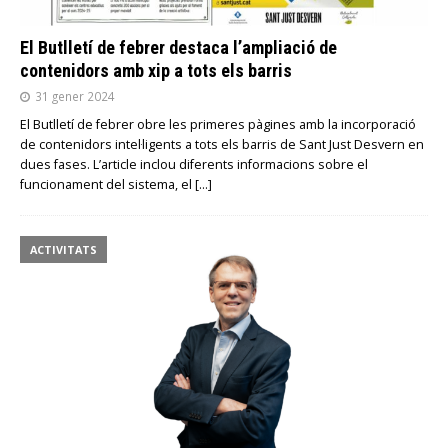
El Butlletí de febrer destaca l’ampliació de
contenidors amb xip a tots els barris
31 gener 2024
El Butlletí de febrer obre les primeres pàgines amb la incorporació
de contenidors intel·ligents a tots els barris de Sant Just Desvern en
dues fases. L’article inclou diferents informacions sobre el
funcionament del sistema, el
[…]
ACTIVITATS