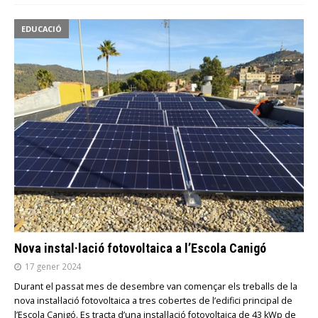
EDUCACIÓ
Nova instal·lació fotovoltaica a l’Escola Canigó
17 gener 2024
Durant el passat mes de desembre van començar els treballs de la
nova instal·lació fotovoltaica a tres cobertes de l’edifici principal de
l’Escola Canigó. Es tracta d’una instal·lació fotovoltaica de 43 kWp de