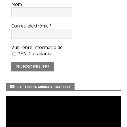
Nom
Correu electrònic
*
Vull rebre informació de
**N-Ciutadania
LA PASSERA ARRIBA AL MAS LLUÍ