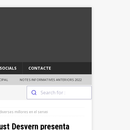
SOCIALS
CONTACTE
IPAL
NOTES INFORMATIVES ANTERIORS 2022
diverses millores en el servei
 Just Desvern presenta