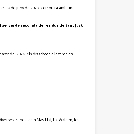
alitzi el 30 de juny de 2029. Comptarà amb una
el servei de recollida de residus de Sant Just
partir del 2026, els dissabtes a la tarda es
diverses zones, com Mas Lluí, Illa Walden, les