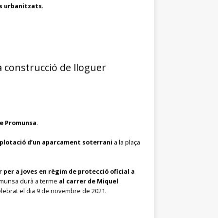
ts urbanitzats
.
a construcció de lloguer
 de Promunsa
.
explotació d’un aparcament soterrani
a la plaça
per a joves en règim de protecció oficial a
omunsa durà a terme
al carrer de Miquel
celebrat el dia 9 de novembre de 2021.