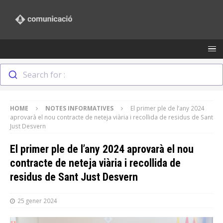
Search for :
HOME
NOTES INFORMATIVES
El primer ple de l’any 2024
aprovarà el nou contracte de neteja viària i recollida de residus de Sant
Just Desvern
El primer ple de l’any 2024 aprovarà el nou
contracte de neteja viària i recollida de
residus de Sant Just Desvern
25 gener 2024