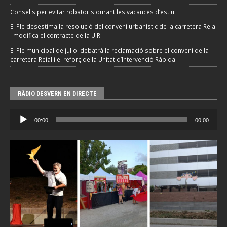
Consells per evitar robatoris durant les vacances d’estiu
El Ple desestima la resolució del conveni urbanístic de la carretera Reial
i modifica el contracte de la UIR
El Ple municipal de juliol debatrà la reclamació sobre el conveni de la
carretera Reial i el reforç de la Unitat d’Intervenció Ràpida
RÀDIO DESVERN EN DIRECTE
Reproductor
00:00
00:00
d'àudio