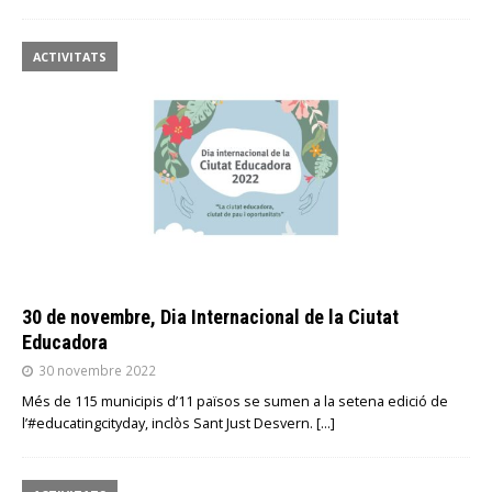
ACTIVITATS
30 de novembre, Dia Internacional de la Ciutat
Educadora
30 novembre 2022
Més de 115 municipis d’11 països se sumen a la setena edició de
l’#educatingcityday, inclòs Sant Just Desvern.
[…]