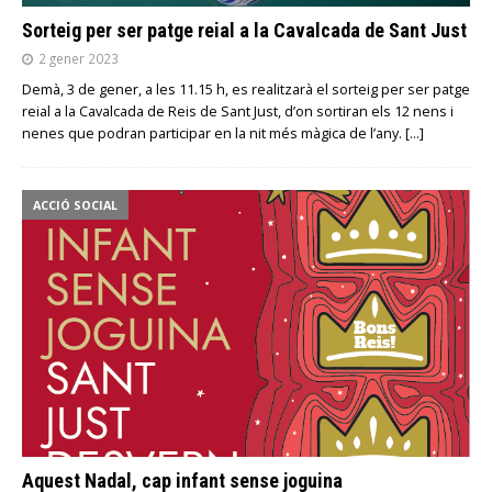
Sorteig per ser patge reial a la Cavalcada de Sant Just
2 gener 2023
Demà, 3 de gener, a les 11.15 h, es realitzarà el sorteig per ser patge
reial a la Cavalcada de Reis de Sant Just, d’on sortiran els 12 nens i
nenes que podran participar en la nit més màgica de l’any.
[…]
ACCIÓ SOCIAL
Aquest Nadal, cap infant sense joguina