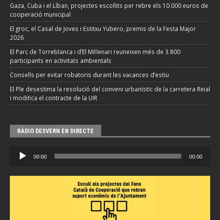
Gaza, Cuba i el Líban, projectes escollits per rebre els 10.000 euros de
cooperació municipal
El groc, el Casal de Joves i Estitxu Yubero, premis de la Festa Major
2026
El Parc de Torreblanca i d’El Mil·lenari reuneixen més de 3.800
participants en activitats ambientals
Consells per evitar robatoris durant les vacances d’estiu
El Ple desestima la resolució del conveni urbanístic de la carretera Reial
i modifica el contracte de la UIR
RÀDIO DESVERN EN DIRECTE
Reproductor
00:00
00:00
d'àudio