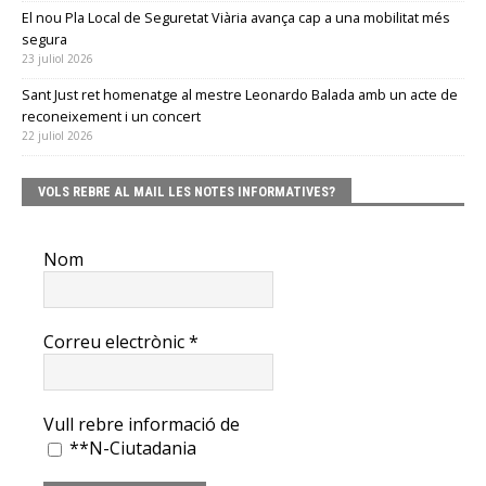
El nou Pla Local de Seguretat Viària avança cap a una mobilitat més
segura
23 juliol 2026
Sant Just ret homenatge al mestre Leonardo Balada amb un acte de
reconeixement i un concert
22 juliol 2026
VOLS REBRE AL MAIL LES NOTES INFORMATIVES?
Nom
Correu electrònic
*
Vull rebre informació de
**N-Ciutadania