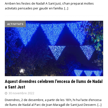
Arriben les festes de Nadal! A Sant Just, s’han preparat moltes
activitats pensades per gaudir en família.
[…]
ACTIVITATS
Aquest divendres celebrem l’encesa de llums de Nadal
a Sant Just
30 novembre 2022
Divendres, 2 de desembre, a partir de les 18 h, hi ha l’acte d’encesa
de llums de Nadal al Parc de Joan Maragall de Sant Just Desvern.
[…]