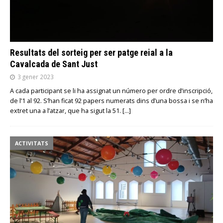
Resultats del sorteig per ser patge reial a la
Cavalcada de Sant Just
3 gener 2023
A cada participant se li ha assignat un número per ordre d’inscripció,
de l’1 al 92. S’han ficat 92 papers numerats dins d’una bossa i se n’ha
extret una a l’atzar, que ha sigut la 51.
[…]
ACTIVITATS