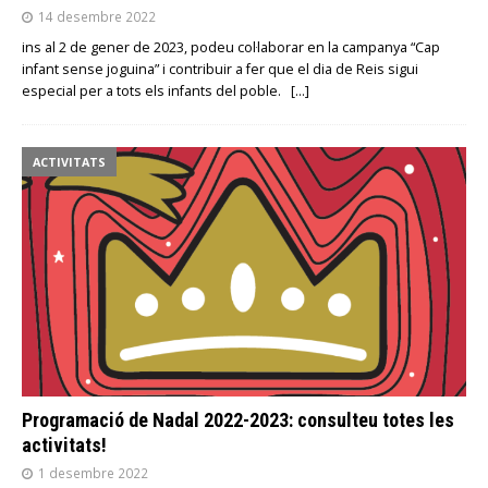
14 desembre 2022
ins al 2 de gener de 2023, podeu col·laborar en la campanya “Cap
infant sense joguina” i contribuir a fer que el dia de Reis sigui
especial per a tots els infants del poble.
[…]
ACTIVITATS
Programació de Nadal 2022-2023: consulteu totes les
activitats!
1 desembre 2022