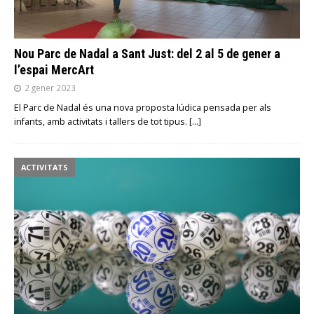
Nou Parc de Nadal a Sant Just: del 2 al 5 de gener a
l’espai MercArt
2 gener 2023
El Parc de Nadal és una nova proposta lúdica pensada per als
infants, amb activitats i tallers de tot tipus.
[…]
ACTIVITATS