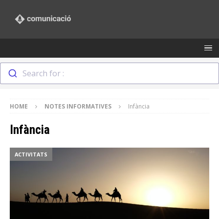
Search for :
HOME
NOTES INFORMATIVES
Infància
Infància
ACTIVITATS