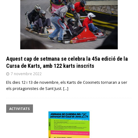
Aquest cap de setmana se celebra la 45a edició de la
Cursa de Karts, amb 122 karts inscrits
7 novembre 2022
Els dies 12 i 13 de novembre, els Karts de Coixinets tornaran a ser
els protagonistes de Sant Just.
[…]
ACTIVITATS