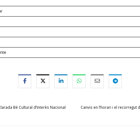
ar
ante
larada Bé Cultural d’Interès Nacional
Canvis en l’horari i el recorregut