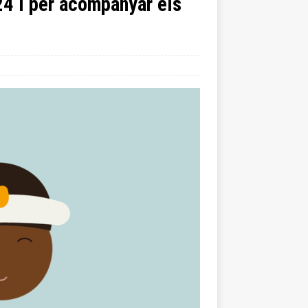
24 i per acompanyar els