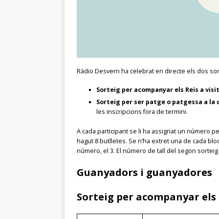
Ràdio Desvern ha celebrat en directe els dos sort
Sorteig per acompanyar els Reis a visi
Sorteig per ser patge o patgessa a la 
les inscripcions fora de termini.
A cada participant se li ha assignat un número per 
hagut 8 butlletes. Se n’ha extret una de cada bloc 
número, el 3. El número de tall del segon sorteig 
Guanyadors i guanyadores
Sorteig per acompanyar els 