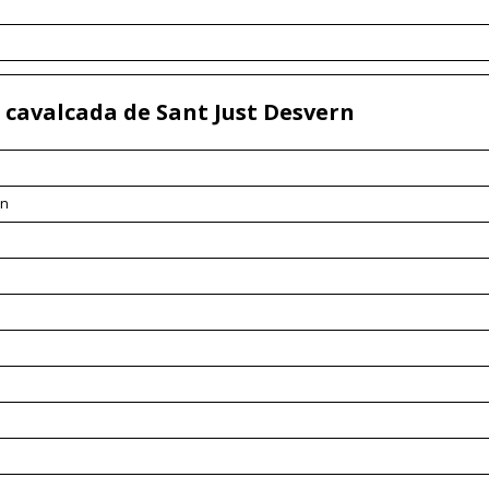
a cavalcada de Sant Just Desvern
nn