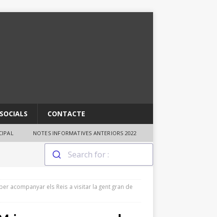
SOCIALS
CONTACTE
IPAL
NOTES INFORMATIVES ANTERIORS 2022
 per acompanyar els Reis a visitar la gent gran de