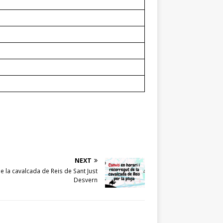
NEXT
 de la cavalcada de Reis de Sant Just
Desvern