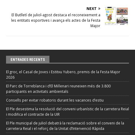
NEXT
El Butlletí de juliol-agost destaca el reconeixement a
les entitats esportives i avança els actes de la Festa
Major
ENTRADES RECENTS
El groc, el Casal de Joves i Estitxu Yubero, premis de la Festa Major
2026
El Parc de Torreblanca i d’El Mil·lenari reuneixen més de 3.800
participants en activitats ambientals
Consells per evitar robatoris durant les vacances d’estiu
El Ple desestima la resolució del conveni urbanístic de la carretera Reial
i modifica el contracte de la UIR
El Ple municipal de juliol debatrà la reclamació sobre el conveni de la
carretera Reial i el reforç de la Unitat d’Intervenció Ràpida