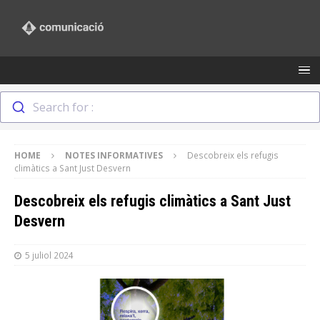
Search for :
HOME
NOTES INFORMATIVES
Descobreix els refugis
climàtics a Sant Just Desvern
Descobreix els refugis climàtics a Sant Just
Desvern
5 juliol 2024