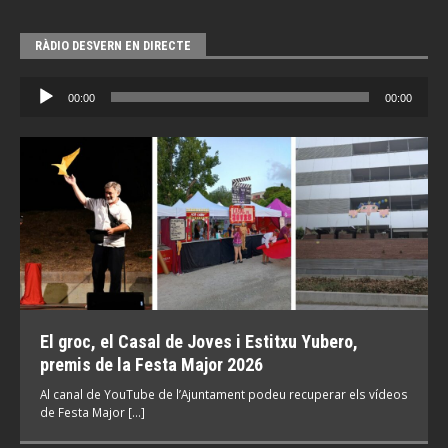
RÀDIO DESVERN EN DIRECTE
Reproductor
00:00
00:00
d'àudio
El groc, el Casal de Joves i Estitxu Yubero,
premis de la Festa Major 2026
Al canal de YouTube de l’Ajuntament podeu recuperar els vídeos
de Festa Major […]