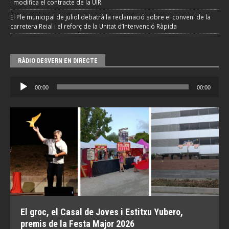
i modifica el contracte de la UIR
El Ple municipal de juliol debatrà la reclamació sobre el conveni de la
carretera Reial i el reforç de la Unitat d’Intervenció Ràpida
RÀDIO DESVERN EN DIRECTE
Reproductor
00:00
00:00
d'àudio
El groc, el Casal de Joves i Estitxu Yubero,
premis de la Festa Major 2026