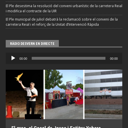
El Ple desestima la resolució del conveni urbanístic de la carretera Reial
i modifica el contracte de la UIR
El Ple municipal de juliol debatrà la reclamació sobre el conveni de la
carretera Reial i el reforç de la Unitat d’Intervenció Ràpida
RÀDIO DESVERN EN DIRECTE
Reproductor
00:00
00:00
d'àudio