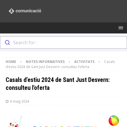
Search for :
HOME
NOTES INFORMATIVES
ACTIVITATS
Casals
d’estiu 2024 de Sant Just Desvern: consulteu l’oferta
Casals d’estiu 2024 de Sant Just Desvern:
consulteu l’oferta
6 maig 2024