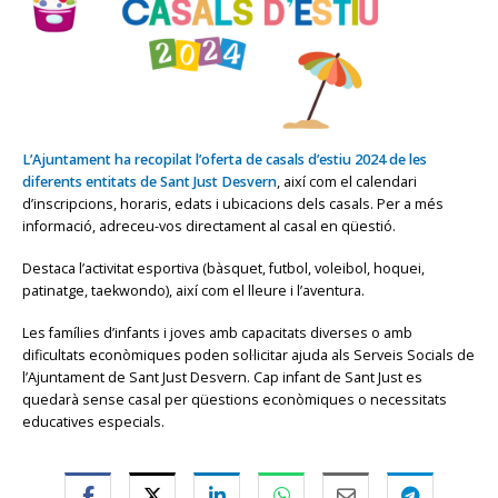
L’Ajuntament ha recopilat l’oferta de casals d’estiu 2024 de les
diferents entitats de Sant Just Desvern
, així com el calendari
d’inscripcions, horaris, edats i ubicacions dels casals. Per a més
informació, adreceu-vos directament al casal en qüestió.
Destaca l’activitat esportiva (bàsquet, futbol, voleibol, hoquei,
patinatge, taekwondo), així com el lleure i l’aventura.
Les famílies d’infants i joves amb capacitats diverses o amb
dificultats econòmiques poden sol·licitar ajuda als Serveis Socials de
l’Ajuntament de Sant Just Desvern. Cap infant de Sant Just es
quedarà sense casal per qüestions econòmiques o necessitats
educatives especials.