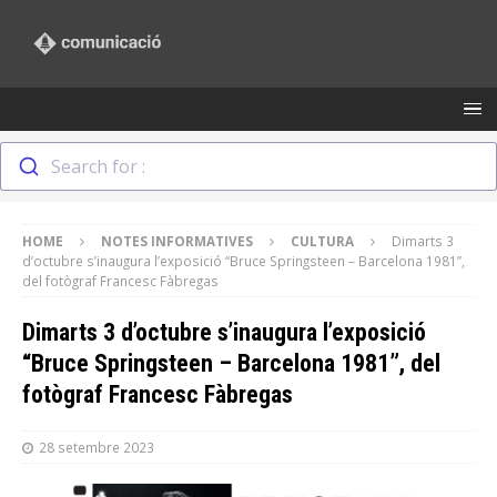
Search for :
HOME
NOTES INFORMATIVES
CULTURA
Dimarts 3
d’octubre s’inaugura l’exposició “Bruce Springsteen – Barcelona 1981”,
del fotògraf Francesc Fàbregas
Dimarts 3 d’octubre s’inaugura l’exposició
“Bruce Springsteen – Barcelona 1981”, del
fotògraf Francesc Fàbregas
28 setembre 2023