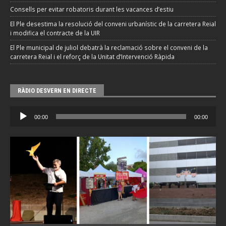
Consells per evitar robatoris durant les vacances d’estiu
El Ple desestima la resolució del conveni urbanístic de la carretera Reial
i modifica el contracte de la UIR
El Ple municipal de juliol debatrà la reclamació sobre el conveni de la
carretera Reial i el reforç de la Unitat d’Intervenció Ràpida
RÀDIO DESVERN EN DIRECTE
Reproductor
00:00
00:00
d'àudio