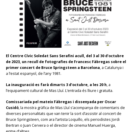
El Centre Cívic Soledat Sans Serafini acull, del 3 al 30 d’octubre
de 2023, un recull de fotografies de Francesc Fàbregas sobre el
primer concert de Bruce Springsteen a Barcelona
, a Catalunya i
a l’estat espanyol, de l’any 1981.
La inauguració es farà dimarts 3 d’octubre, a les 20 h
, a
l’equipament cultural de Mas Lluí. L’entrada és lliure i gratuïta.
Comissariada pel mateix Fàbregas i dissenyada per Oscar
Cusidó
, la mostra gràfica de Mas Lluí s’acompanya de comentaris de
diverses personalitats que van tenir la sort d’assistir al concert de
Bruce Springsteen, com ara l’artista Loquillo, els periodistes Jordi
Bertran o Juan Cervera o el director de cinema Manuel Huerga,
entre d’altres.