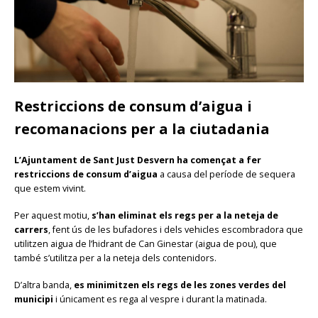
Restriccions de consum d’aigua i
recomanacions per a la ciutadania
L’Ajuntament de Sant Just Desvern ha començat a fer
restriccions
de consum d’aigua
a causa del període de sequera
que estem vivint.
Per aquest motiu,
s’han eliminat els regs per a la neteja de
carrers
, fent ús de les bufadores i dels vehicles escombradora que
utilitzen aigua de l’hidrant de Can Ginestar (aigua de pou), que
també s’utilitza per a la neteja dels contenidors.
D’altra banda,
es minimitzen els regs de les zones verdes del
municipi
i únicament es rega al vespre i durant la matinada.