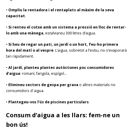
•
Ompliu la rentadora i el rentaplats al màxim de la seva
capacitat
.
•
Si renteu el cotxe amb un sistema a pressió en lloc de rentar-
lo amb una mànega
, estalviareu 300 litres d’aigua.
•
Si heu de
regar un pati, un jardí o un hort, feu-ho primera
hora del matí o al vespre
. L’aigua, sobretot a l’estiu, no s’evaporarà
tan ràpidament.
•
Al jardí, planteu plantes autòctones poc consumidores
d’aigua
: romaní, farigola, espígol…
•
Elimineu sectors de gespa per grava
o altres materials no
consumidors d´aigua.
•
Plantegeu-vos l’ús de piscines particulars
.
Consum d’aigua a les llars: fem-ne un
bon ús!