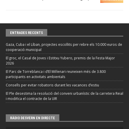
ENTRADES RECENTS
Gaza, Cuba i el Líban, projectes escollits per rebre els 10.000 euros de
cooperació municipal
El groc, el Casal de Joves i Estitxu Yubero, premis de la Festa Major
2026
El Parc de Torreblanca i d’El Mil·lenari reuneixen més de 3.800
participants en activitats ambientals
Consells per evitar robatoris durant les vacances d’estiu
El Ple desestima la resolució del conveni urbanístic de la carretera Reial
i modifica el contracte de la UIR
RÀDIO DESVERN EN DIRECTE