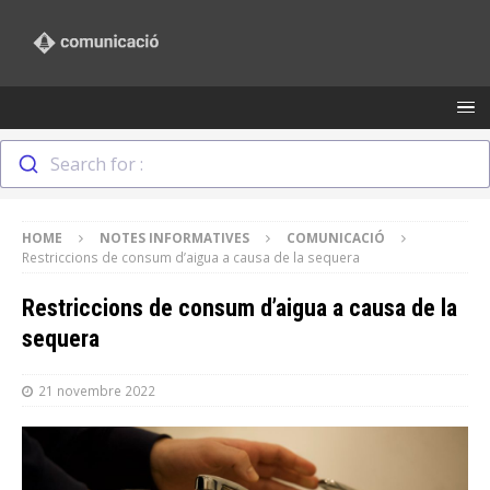
Search for :
HOME
NOTES INFORMATIVES
COMUNICACIÓ
Restriccions de consum d’aigua a causa de la sequera
Restriccions de consum d’aigua a causa de la
sequera
21 novembre 2022