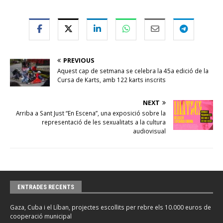
PREVIOUS
Aquest cap de setmana se celebra la 45a edició de la
Cursa de Karts, amb 122 karts inscrits
NEXT
Arriba a Sant Just “En Escena”, una exposició sobre la
representació de les sexualitats a la cultura
audiovisual
ENTRADES RECENTS
Gaza, Cuba i el Líban, projectes escollits per rebre els 10.000 euros de
cooperació municipal