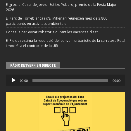
El groc, el Casal de Joves i Estitxu Yubero, premis de la Festa Major
2026
El Parc de Torreblanca i d’El Mil·lenari reuneixen més de 3.800
participants en activitats ambientals
Consells per evitar robatoris durant les vacances d’estiu
El Ple desestima la resolució del conveni urbanístic de la carretera Reial
i modifica el contracte de la UIR
RÀDIO DESVERN EN DIRECTE
Reproductor
00:00
00:00
d'àudio