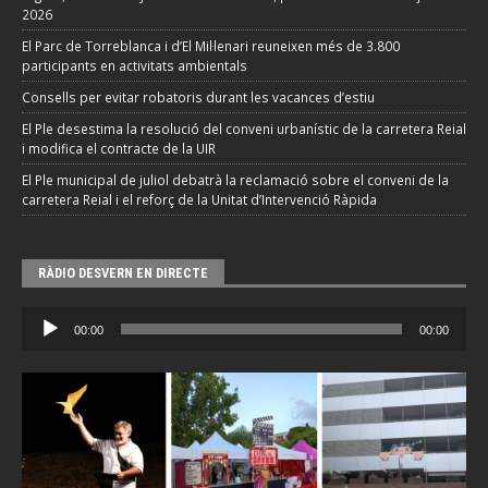
2026
El Parc de Torreblanca i d’El Mil·lenari reuneixen més de 3.800
participants en activitats ambientals
Consells per evitar robatoris durant les vacances d’estiu
El Ple desestima la resolució del conveni urbanístic de la carretera Reial
i modifica el contracte de la UIR
El Ple municipal de juliol debatrà la reclamació sobre el conveni de la
carretera Reial i el reforç de la Unitat d’Intervenció Ràpida
RÀDIO DESVERN EN DIRECTE
Reproductor
00:00
00:00
d'àudio