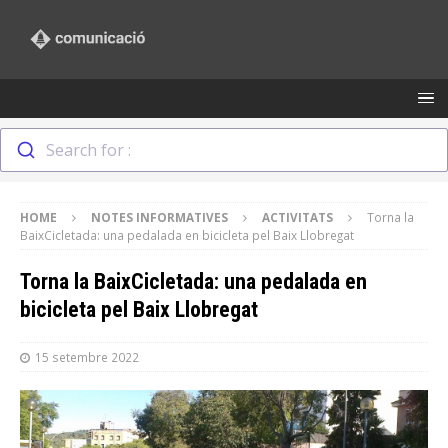
Search for :
HOME
NOTES INFORMATIVES
ACTIVITATS
Torna la
BaixCicletada: una pedalada en bicicleta pel Baix Llobregat
Torna la BaixCicletada: una pedalada en
bicicleta pel Baix Llobregat
15 setembre 2022