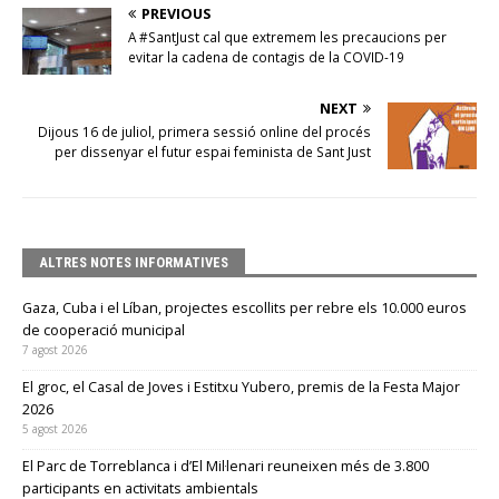
PREVIOUS
A #SantJust cal que extremem les precaucions per
evitar la cadena de contagis de la COVID-19
NEXT
Dijous 16 de juliol, primera sessió online del procés
per dissenyar el futur espai feminista de Sant Just
ALTRES NOTES INFORMATIVES
Gaza, Cuba i el Líban, projectes escollits per rebre els 10.000 euros
de cooperació municipal
7 agost 2026
El groc, el Casal de Joves i Estitxu Yubero, premis de la Festa Major
2026
5 agost 2026
El Parc de Torreblanca i d’El Mil·lenari reuneixen més de 3.800
participants en activitats ambientals