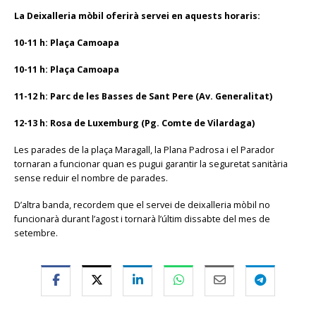
La Deixalleria mòbil oferirà servei en aquests horaris:
10-11 h: Plaça Camoapa
10-11 h: Plaça Camoapa
11-12 h: Parc de les Basses de Sant Pere (Av. Generalitat)
12-13 h: Rosa de Luxemburg (Pg. Comte de Vilardaga)
Les parades de la plaça Maragall, la Plana Padrosa i el Parador
tornaran a funcionar quan es pugui garantir la seguretat sanitària
sense reduir el nombre de parades.
D’altra banda, recordem que el servei de deixalleria mòbil no
funcionarà durant l’agost i tornarà l’últim dissabte del mes de
setembre.