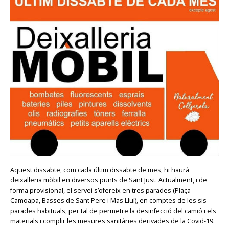
Aquest dissabte, com cada últim dissabte de mes, hi haurà
deixalleria mòbil en diversos punts de Sant Just. Actualment, i de
forma provisional, el servei s’ofereix en tres parades (Plaça
Camoapa, Basses de Sant Pere i Mas Lluí), en comptes de les sis
parades habituals, per tal de permetre la desinfecció del camió i els
materials i complir les mesures sanitàries derivades de la Covid-19.