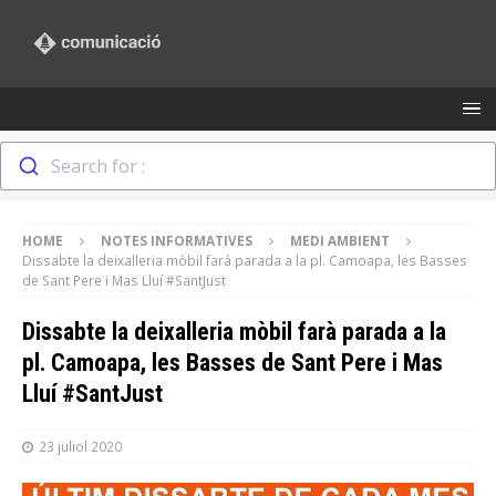
Search for :
HOME
NOTES INFORMATIVES
MEDI AMBIENT
Dissabte la deixalleria mòbil farà parada a la pl. Camoapa, les Basses
de Sant Pere i Mas Lluí #SantJust
Dissabte la deixalleria mòbil farà parada a la
pl. Camoapa, les Basses de Sant Pere i Mas
Lluí #SantJust
23 juliol 2020