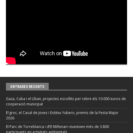
ENTRADES RECENTS
Gaza, Cuba i el Líban, projectes escollits per rebre els 10.000 euros de
cooperació municipal
El groc, el Casal de Joves i Estitxu Yubero, premis de la Festa Major
2026
El Parc de Torreblanca i d’El Mil·lenari reuneixen més de 3.800
participants en activitats ambientals