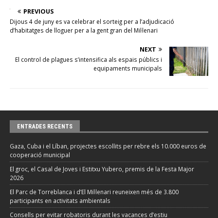
PREVIOUS
Dijous 4 de juny es va celebrar el sorteig per a l’adjudicació
d’habitatges de lloguer per a la gent gran del Mil·lenari
NEXT
El control de plagues s’intensifica als espais públics i
equipaments municipals
ENTRADES RECENTS
Gaza, Cuba i el Líban, projectes escollits per rebre els 10.000 euros de
cooperació municipal
El groc, el Casal de Joves i Estitxu Yubero, premis de la Festa Major
2026
El Parc de Torreblanca i d’El Mil·lenari reuneixen més de 3.800
participants en activitats ambientals
Consells per evitar robatoris durant les vacances d’estiu