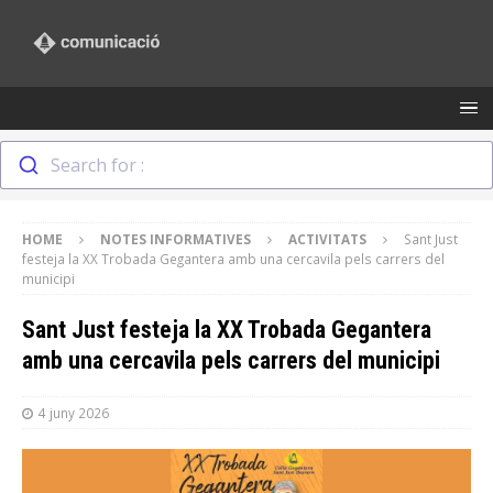
Search for :
HOME
NOTES INFORMATIVES
ACTIVITATS
Sant Just
festeja la XX Trobada Gegantera amb una cercavila pels carrers del
municipi
Sant Just festeja la XX Trobada Gegantera
amb una cercavila pels carrers del municipi
4 juny 2026