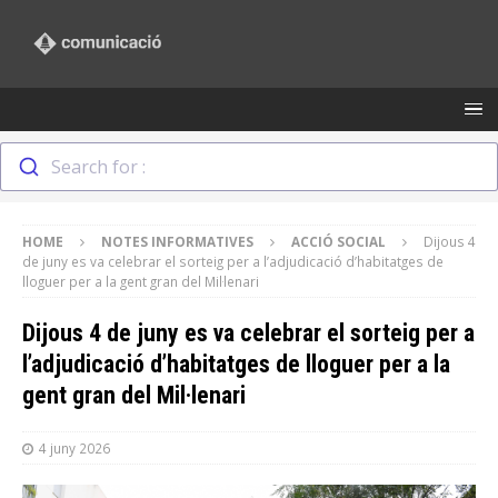
Search for :
HOME
NOTES INFORMATIVES
ACCIÓ SOCIAL
Dijous 4
de juny es va celebrar el sorteig per a l’adjudicació d’habitatges de
lloguer per a la gent gran del Mil·lenari
Dijous 4 de juny es va celebrar el sorteig per a
l’adjudicació d’habitatges de lloguer per a la
gent gran del Mil·lenari
4 juny 2026