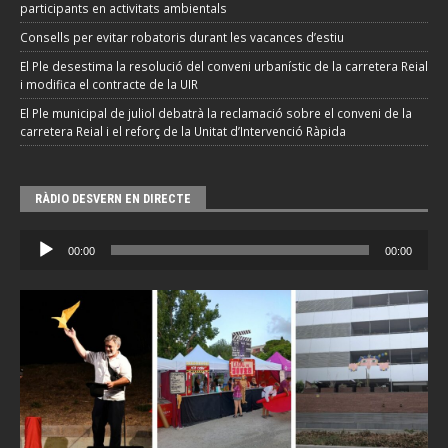
participants en activitats ambientals
Consells per evitar robatoris durant les vacances d’estiu
El Ple desestima la resolució del conveni urbanístic de la carretera Reial
i modifica el contracte de la UIR
El Ple municipal de juliol debatrà la reclamació sobre el conveni de la
carretera Reial i el reforç de la Unitat d’Intervenció Ràpida
RÀDIO DESVERN EN DIRECTE
Reproductor
00:00
00:00
d'àudio