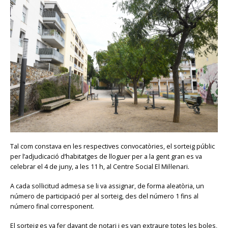
Tal com constava en les respectives convocatòries, el sorteig públic
per l’adjudicació d’habitatges de lloguer per a la gent gran es va
celebrar el 4 de juny, a les 11 h, al Centre Social El Mil·lenari.
A cada sol·licitud admesa se li va assignar, de forma aleatòria, un
número de participació per al sorteig, des del número 1 fins al
número final corresponent.
El sorteig es va fer davant de notari i es van extraure totes les boles,