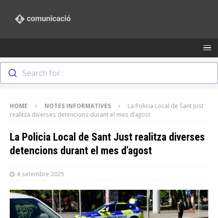
Search for :
HOME
NOTES INFORMATIVES
La Policia Local de Sant Just
realitza diverses detencions durant el mes d’agost
La Policia Local de Sant Just realitza diverses
detencions durant el mes d’agost
4 setembre 2025