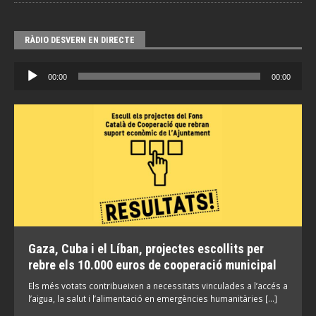
RÀDIO DESVERN EN DIRECTE
Reproductor
00:00
00:00
d'àudio
Gaza, Cuba i el Líban, projectes escollits per
rebre els 10.000 euros de cooperació municipal
Els més votats contribueixen a necessitats vinculades a l’accés a
l’aigua, la salut i l’alimentació en emergències humanitàries […]