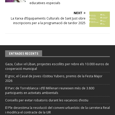
educatives especials
NEXT
La Xarxa d’Equipaments Culturals de Sant Just obre
inscripcions per a la programació de tardor 2025
ENTRADES RECENTS
Gaza, Cuba i el Líban, projectes escollits per rebre els 10.000 euros de
cooperació municipal
El groc, el Casal de Joves i Estitxu Yubero, premis de la Festa Major
2026
El Parc de Torreblanca i d’El Mil·lenari reuneixen més de 3.800
participants en activitats ambientals
Consells per evitar robatoris durant les vacances d’estiu
El Ple desestima la resolució del conveni urbanístic de la carretera Reial
i modifica el contracte de la UIR