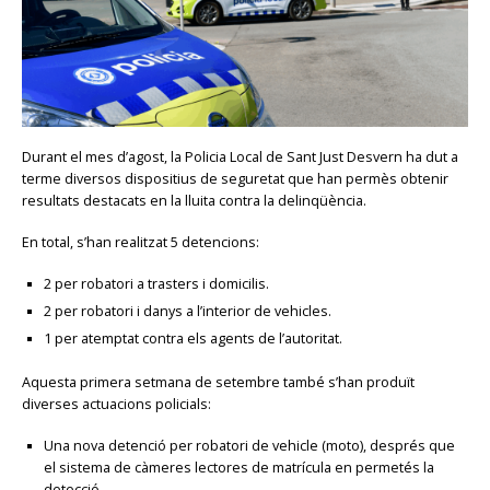
Durant el mes d’agost, la Policia Local de Sant Just Desvern ha dut a
terme diversos dispositius de seguretat que han permès obtenir
resultats destacats en la lluita contra la delinqüència.
En total, s’han realitzat 5 detencions:
2 per robatori a trasters i domicilis.
2 per robatori i danys a l’interior de vehicles.
1 per atemptat contra els agents de l’autoritat.
Aquesta primera setmana de setembre també s’han produït
diverses actuacions policials:
Una nova detenció per robatori de vehicle (moto), després que
el sistema de càmeres lectores de matrícula en permetés la
detecció.