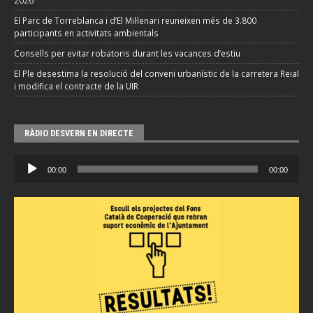
El Parc de Torreblanca i d’El Mil·lenari reuneixen més de 3.800
participants en activitats ambientals
Consells per evitar robatoris durant les vacances d’estiu
El Ple desestima la resolució del conveni urbanístic de la carretera Reial
i modifica el contracte de la UIR
RÀDIO DESVERN EN DIRECTE
Reproductor
00:00
00:00
d'àudio