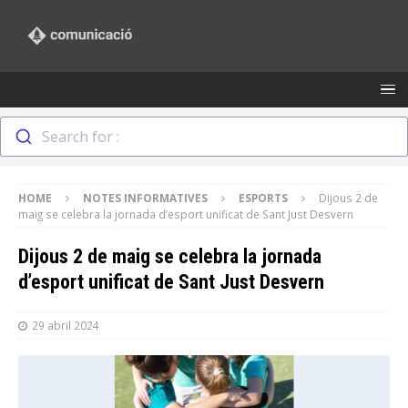
Search for :
HOME
NOTES INFORMATIVES
ESPORTS
Dijous 2 de
maig se celebra la jornada d’esport unificat de Sant Just Desvern
Dijous 2 de maig se celebra la jornada
d’esport unificat de Sant Just Desvern
29 abril 2024