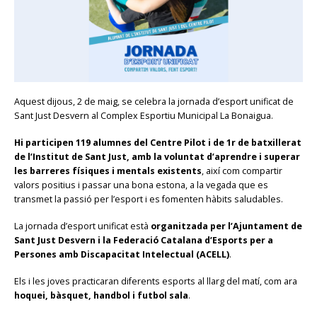
Aquest dijous, 2 de maig, se celebra la jornada d’esport unificat de
Sant Just Desvern al Complex Esportiu Municipal La Bonaigua.
Hi participen 119 alumnes del Centre Pilot i de 1r de batxillerat
de l’Institut de Sant Just, amb la voluntat d’aprendre i superar
les barreres físiques i mentals existents
, així com compartir
valors positius i passar una bona estona, a la vegada que es
transmet la passió per l’esport i es fomenten hàbits saludables.
La jornada d’esport unificat està
organitzada per l’Ajuntament de
Sant Just Desvern i la Federació Catalana d’Esports per a
Persones amb Discapacitat Intelectual (ACELL)
.
Els i les joves practicaran diferents esports al llarg del matí, com ara
hoquei, bàsquet, handbol i futbol sala
.