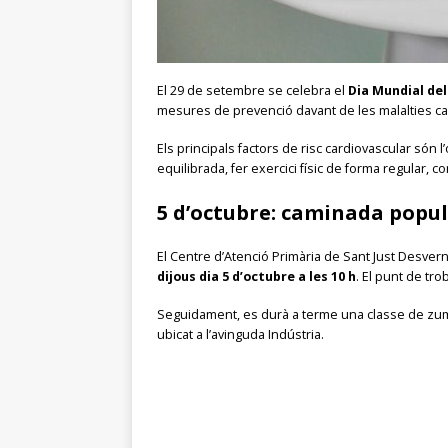
El 29 de setembre se celebra el
Dia Mundial del
mesures de prevenció davant de les malalties ca
Els principals factors de risc cardiovascular són l’
equilibrada, fer exercici físic de forma regular, cont
5 d’octubre: caminada popul
El Centre d’Atenció Primària de Sant Just Desvern
dijous dia 5 d’octubre a les 10 h
. El punt de tr
Seguidament, es durà a terme una classe de zumba
ubicat a l’avinguda Indústria.