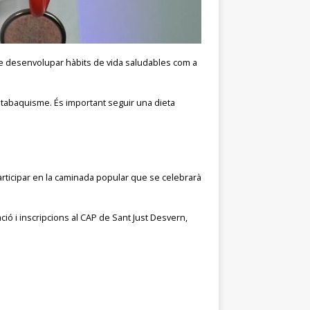
 de desenvolupar hàbits de vida saludables com a
i el tabaquisme. És important seguir una dieta
participar en la caminada popular que se celebrarà
ó i inscripcions al CAP de Sant Just Desvern,