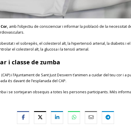
 Cor,
amb l’objectiu de conscienciar i informar la població de la necessitat
rdiovasculars.
obesitat i el sobrepès, el colesterol alt, la hipertensió arterial, la diabetis 
rolar el colesterol alt, la glucosa i la tensió arterial.
ar i classe de zumba
 (CAP) i l’Ajuntament de Sant Just Desvern t’animen a cuidar del teu cor i a 
obada és davant de l’esplanada del CAP.
 i se sortejaran obsequis a totes les persones participants. Més informaci