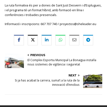
La ruta formativa és per a dones de Sant Just Desvern i d’Esplugues,
i el programa té un format híbrid, amb formació en línia i
conferències i trobades presencials.
Informació i inscripcions: 667 707 740 / proyectos@sheleader.eu
PREVIOUS
El Complex Esportiu Municipal La Bonaigua instal·la
nous sistemes de vigilància i seguretat
NEXT
Si ja has acabat la carrera, suma’t a la ruta de la
innovació d’Innobus