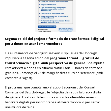
Segona edició del projecte formatiu de transformació digital
per a dones en atur i emprenedores
Els ajuntaments de Sant Just Desvern i Esplugues de Llobregat
impulsen la segona edició del
programa formatiu gratuït de
transformació digital amb perspectiva de gènere
. SheImpulsa
està adreçat a dones en situació d’atur i són 38 hores de formació
gratuïtes. Comença el 22 de maig i finalitza el 29 de setembre (amb
vacances a l’agost).
El programa, que compta amb el suport econòmic del Consell
Comarcal del Baix Llobregat, té l’objectiu de reduir la bretxa digital
de gènere. En el cas de les dones aturades oferint-les eines i
habilitats digitals per incorporar-se al mercat laboral o per cercar
una millora de feina.