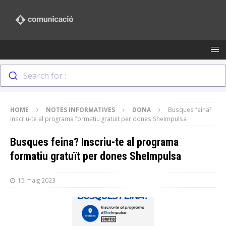
Search for :
HOME
NOTES INFORMATIVES
DONA
Busques feina?
Inscriu-te al programa formatiu gratuït per dones SheImpulsa
Busques feina? Inscriu-te al programa
formatiu gratuït per dones SheImpulsa
15 maig 2023