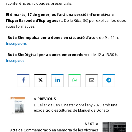
i conferències i trobades presencials.
El dimarts, 17 de gener, es farà una sessió informativa a
l’Espai Baronda d’Esplugues
(c. De la Riba, 36) per explicar les dues
rutes formatives:
–
Ruta SheImpulsa per a dones en situació d’atur
: de 9 a 11 h.
Inscripcions
–
Ruta SheDigital per a dones emprenedores
: de 12 a 13.30 h.
Inscripcios
PREVIOUS
El Celler de Can Ginestar obre l’any 2023 amb una
exposició d’escultures de Manuel de Donato
NEXT
Acte de Commemoració en Memòria de les Víctimes