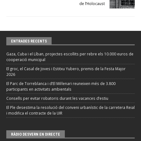
de l’Holocaust
ENTRADES RECENTS
Gaza, Cuba i el Líban, projectes escollits per rebre els 10.000 euros de
cooperació municipal
El groc, el Casal de Joves i Estitxu Yubero, premis de la Festa Major
2026
El Parc de Torreblanca i d’El Mil·lenari reuneixen més de 3.800
participants en activitats ambientals
Consells per evitar robatoris durant les vacances d’estiu
El Ple desestima la resolució del conveni urbanístic de la carretera Reial
i modifica el contracte de la UIR
RÀDIO DESVERN EN DIRECTE