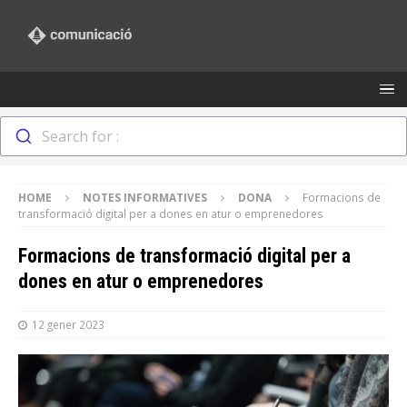
Search for :
HOME
NOTES INFORMATIVES
DONA
Formacions de
transformació digital per a dones en atur o emprenedores
Formacions de transformació digital per a
dones en atur o emprenedores
12 gener 2023