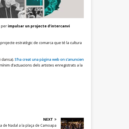
n per
impulsar un projecte d’intercanvi
projecte estratègic de comarca que té la cultura
 i dansa).
S’ha creat una pàgina web on s’anuncien
nim d’actuacions dels artistes enregistrats a la
NEXT
Fira de Nadal a la plaça de Camoapa