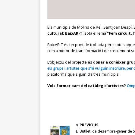
Els municipis de Molins de Rei, Sant Joan Despí, 
cultural: BaixAR-T
, sota el lema
“Fem circuit, 
BaixAR-T és un punt de trobada per a totes aquel
com a motor de transformació i de creixement so
L’objectiu del projecte és
donar a conèixer grup
els grups i artistes que s’hi vulguin inscriure, per 
plataforma que siguin d’altres municipis.
Vols formar part del catàleg d’artistes?
Ompl
PREVIOUS
El Butlletí de desembre-gener de Sa