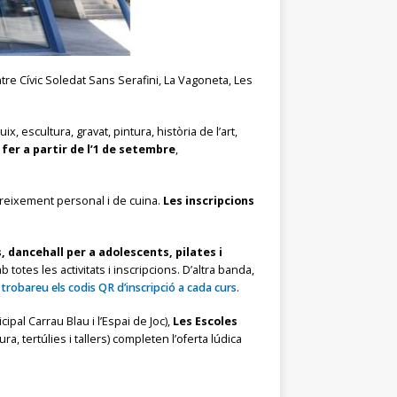
tre Cívic Soledat Sans Serafini, La Vagoneta, Les
ix, escultura, gravat, pintura, història de l’art,
 fer a partir de l’1 de setembre
,
i creixement personal i de cuina.
Les inscripcions
 dancehall per a adolescents, pilates i
b totes les activitats i inscripcions. D’altra banda,
 trobareu els codis QR d’inscripció a cada curs
.
ipal Carrau Blau i l’Espai de Joc),
Les Escoles
ra, tertúlies i tallers) completen l’oferta lúdica