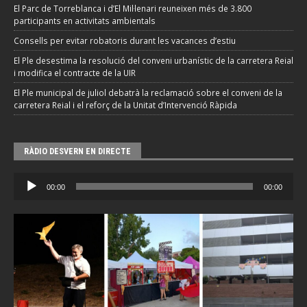
El Parc de Torreblanca i d’El Mil·lenari reuneixen més de 3.800
participants en activitats ambientals
Consells per evitar robatoris durant les vacances d’estiu
El Ple desestima la resolució del conveni urbanístic de la carretera Reial
i modifica el contracte de la UIR
El Ple municipal de juliol debatrà la reclamació sobre el conveni de la
carretera Reial i el reforç de la Unitat d’Intervenció Ràpida
RÀDIO DESVERN EN DIRECTE
Reproductor
00:00
00:00
d'àudio