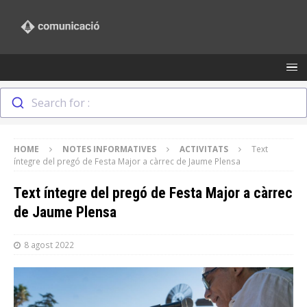
Search for :
HOME
NOTES INFORMATIVES
ACTIVITATS
Text
íntegre del pregó de Festa Major a càrrec de Jaume Plensa
Text íntegre del pregó de Festa Major a càrrec
de Jaume Plensa
8 agost 2022