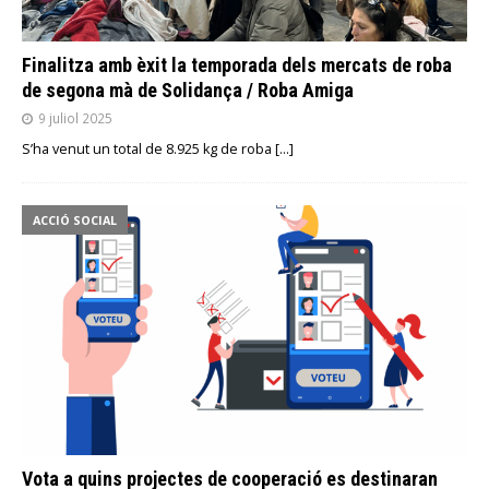
Finalitza amb èxit la temporada dels mercats de roba
de segona mà de Solidança / Roba Amiga
9 juliol 2025
S’ha venut un total de 8.925 kg de roba
[…]
ACCIÓ SOCIAL
Vota a quins projectes de cooperació es destinaran