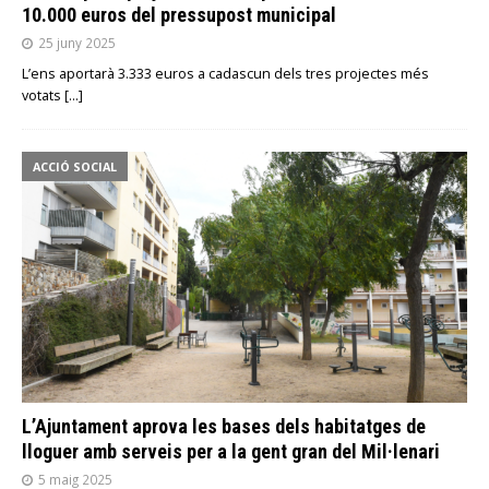
10.000 euros del pressupost municipal
25 juny 2025
L’ens aportarà 3.333 euros a cadascun dels tres projectes més
votats
[…]
ACCIÓ SOCIAL
L’Ajuntament aprova les bases dels habitatges de
lloguer amb serveis per a la gent gran del Mil·lenari
5 maig 2025