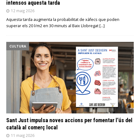
intensos aquesta tarda
12 maig 2026
Aquesta tarda augmenta la probabilitat de xàfecs que poden
superar els 20 l/m2 en 30 minuts al Baix Llobregat
[…]
CULTURA
Sant Just impulsa noves accions per fomentar l’ús del
català al comerç local
11 maig 2026