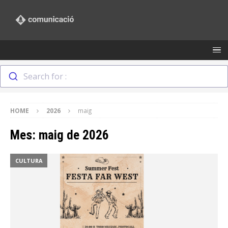
Search for :
HOME
2026
maig
Mes:
maig de 2026
CULTURA