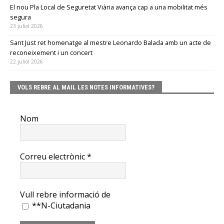
El nou Pla Local de Seguretat Viària avança cap a una mobilitat més
segura
23 juliol 2026
Sant Just ret homenatge al mestre Leonardo Balada amb un acte de
reconeixement i un concert
22 juliol 2026
VOLS REBRE AL MAIL LES NOTES INFORMATIVES?
Nom
Correu electrònic
*
Vull rebre informació de
**N-Ciutadania