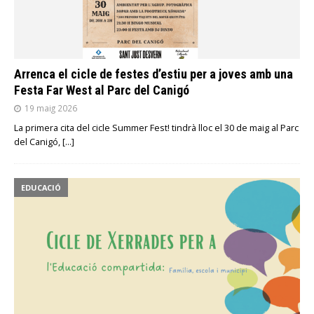
Arrenca el cicle de festes d’estiu per a joves amb una
Festa Far West al Parc del Canigó
19 maig 2026
La primera cita del cicle Summer Fest! tindrà lloc el 30 de maig al Parc
del Canigó,
[…]
EDUCACIÓ