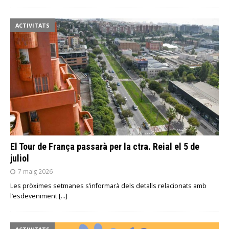
ACTIVITATS
El Tour de França passarà per la ctra. Reial el 5 de
juliol
7 maig 2026
Les pròximes setmanes s’informarà dels detalls relacionats amb
l’esdeveniment
[…]