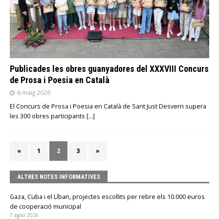
Publicades les obres guanyadores del XXXVIII Concurs
de Prosa i Poesia en Català
6 maig 2026
El Concurs de Prosa i Poesia en Català de Sant Just Desvern supera
les 300 obres participants
[…]
«
1
2
3
»
ALTRES NOTES INFORMATIVES
Gaza, Cuba i el Líban, projectes escollits per rebre els 10.000 euros
de cooperació municipal
7 agost 2026