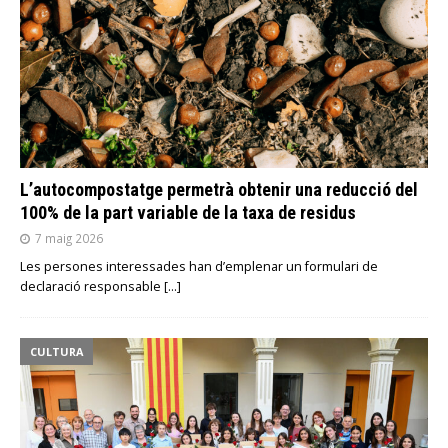
L’autocompostatge permetrà obtenir una reducció del
100% de la part variable de la taxa de residus
7 maig 2026
Les persones interessades han d’emplenar un formulari de
declaració responsable
[…]
CULTURA