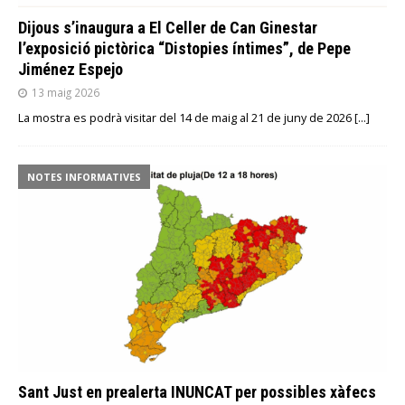
Dijous s’inaugura a El Celler de Can Ginestar
l’exposició pictòrica “Distopies íntimes”, de Pepe
Jiménez Espejo
13 maig 2026
La mostra es podrà visitar del 14 de maig al 21 de juny de 2026
[…]
NOTES INFORMATIVES
Sant Just en prealerta INUNCAT per possibles xàfecs