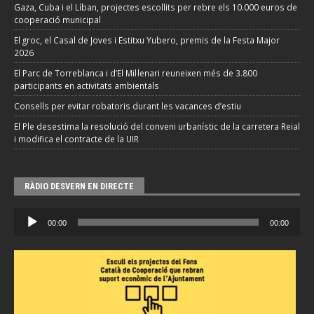
Gaza, Cuba i el Líban, projectes escollits per rebre els 10.000 euros de
cooperació municipal
El groc, el Casal de Joves i Estitxu Yubero, premis de la Festa Major
2026
El Parc de Torreblanca i d’El Mil·lenari reuneixen més de 3.800
participants en activitats ambientals
Consells per evitar robatoris durant les vacances d’estiu
El Ple desestima la resolució del conveni urbanístic de la carretera Reial
i modifica el contracte de la UIR
RÀDIO DESVERN EN DIRECTE
Reproductor
00:00
00:00
d'àudio