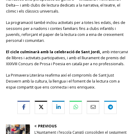
Delta— i amb clubs de lectura dedicats a la narrativa, el teatre, el
còmic i els clàssics universals.
La programació també inclou activitats per a totes les edats, des de
sessions per a nadons i contes familiars fins a clubs infantils i
juvenils, reforçant el paper de la lectura com a eina de creixement
personal i comunitari.
El cicle culminarà amb la celebració de Sant Jordi,
amb intercanvi
de llibres i activitats participatives, i amb el lliurament de premis del
XXXVIII Concurs de Prosa i Poesia en català per a no professionals.
La Primavera Literària reafirma així el compromís de Sant Just
Desvern amb la cultura, la llengua i el foment de la lectura com a
espai compartit que ens connecta i ens enriqueix.
PREVIOUS
L’Ajuntament i l’escola Canigó consoliden el seguiment