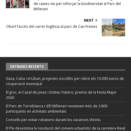
de caixes niu per reforçar la biodiversitat al Parc del
Mil·lenari
NEXT
Obert l’accés del carrer Església al parc de Can Freixes
ENTRADES RECENTS
Gaza, Cuba i el Líban, projectes escollits per rebre els 10.000 euros de
cooperació municipal
El groc, el Casal de Joves i Estitxu Yubero, premis de la Festa Major
2026
El Parc de Torreblanca i d’El Mil·lenari reuneixen més de 3.800
participants en activitats ambientals
Consells per evitar robatoris durant les vacances d’estiu
El Ple desestima la resolució del conveni urbanístic de la carretera Reial