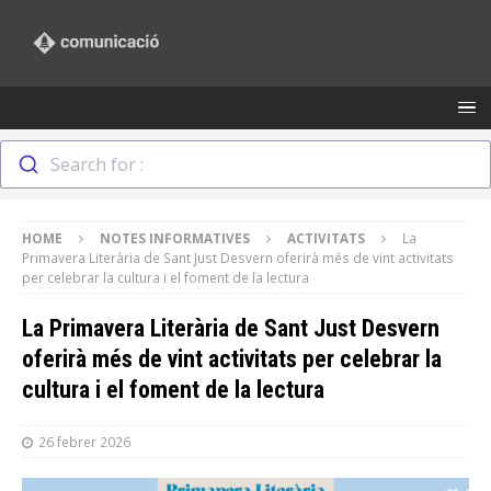
Search for :
HOME
NOTES INFORMATIVES
ACTIVITATS
La
Primavera Literària de Sant Just Desvern oferirà més de vint activitats
per celebrar la cultura i el foment de la lectura
La Primavera Literària de Sant Just Desvern
oferirà més de vint activitats per celebrar la
cultura i el foment de la lectura
26 febrer 2026