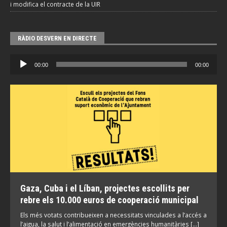
i modifica el contracte de la UIR
RÀDIO DESVERN EN DIRECTE
Reproductor
00:00
00:00
d'àudio
Gaza, Cuba i el Líban, projectes escollits per
rebre els 10.000 euros de cooperació municipal
Els més votats contribueixen a necessitats vinculades a l’accés a
l’aigua, la salut i l’alimentació en emergències humanitàries […]