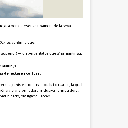
tratègica per al desenvolupament de la seva
 2024 es confirma que:
l i superior) — un percentatge que s’ha mantingut
 Catalunya.
s de lectura i cultura.
rents agents educatius, socials i culturals, la qual
riència transformadora, inclusiva i enriquidora,
omunicació, divulgació i accés.