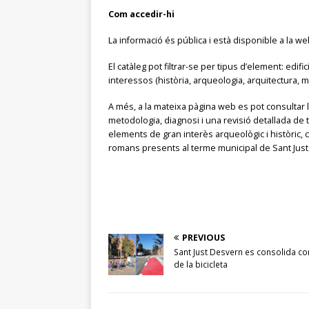
Com accedir-hi
La informació és pública i està disponible a la w
El catàleg pot filtrar-se per tipus d’element: edif
interessos (història, arqueologia, arquitectura, 
A més, a la mateixa pàgina web es pot consultar
metodologia, diagnosi i una revisió detallada de
elements de gran interès arqueològic i històric, 
romans presents al terme municipal de Sant Jus
PREVIOUS
Sant Just Desvern es consolida com
de la bicicleta