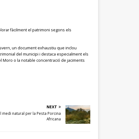
xplorar fàcilment el patrimoni segons els
Desvern, un document exhaustiu que inclou
rimonial del municipi i destaca especialment els
del Moro o la notable concentració de jaciments
NEXT
al medi natural per la Pesta Porcina
Africana