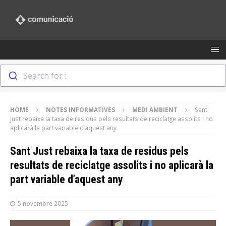
Search for :
HOME
NOTES INFORMATIVES
MEDI AMBIENT
Sant
Just rebaixa la taxa de residus pels resultats de reciclatge assolits i no
aplicarà la part variable d’aquest any
Sant Just rebaixa la taxa de residus pels
resultats de reciclatge assolits i no aplicarà la
part variable d’aquest any
5 novembre 2025