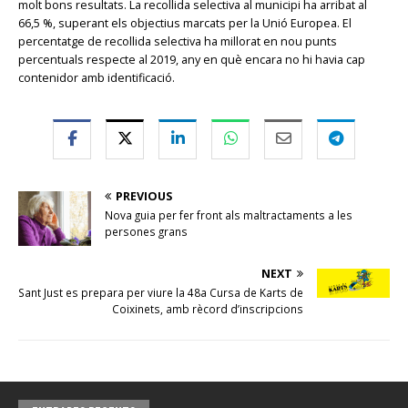
molt bons resultats. La recollida selectiva al municipi ha arribat al
66,5 %, superant els objectius marcats per la Unió Europea. El
percentatge de recollida selectiva ha millorat en nou punts
percentuals respecte al 2019, any en què encara no hi havia cap
contenidor amb identificació.
PREVIOUS
Nova guia per fer front als maltractaments a les
persones grans
NEXT
Sant Just es prepara per viure la 48a Cursa de Karts de
Coixinets, amb rècord d’inscripcions