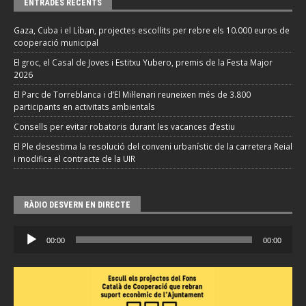
ENTRADES RECENTS
Gaza, Cuba i el Líban, projectes escollits per rebre els 10.000 euros de
cooperació municipal
El groc, el Casal de Joves i Estitxu Yubero, premis de la Festa Major
2026
El Parc de Torreblanca i d’El Mil·lenari reuneixen més de 3.800
participants en activitats ambientals
Consells per evitar robatoris durant les vacances d’estiu
El Ple desestima la resolució del conveni urbanístic de la carretera Reial
i modifica el contracte de la UIR
RÀDIO DESVERN EN DIRECTE
Reproductor
00:00
00:00
d'àudio