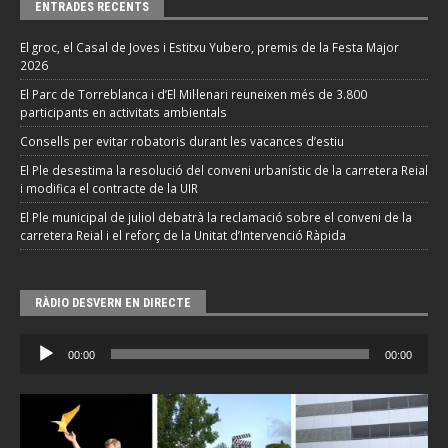
ENTRADES RECENTS
El groc, el Casal de Joves i Estitxu Yubero, premis de la Festa Major
2026
El Parc de Torreblanca i d’El Mil·lenari reuneixen més de 3.800
participants en activitats ambientals
Consells per evitar robatoris durant les vacances d’estiu
El Ple desestima la resolució del conveni urbanístic de la carretera Reial
i modifica el contracte de la UIR
El Ple municipal de juliol debatrà la reclamació sobre el conveni de la
carretera Reial i el reforç de la Unitat d’Intervenció Ràpida
RÀDIO DESVERN EN DIRECTE
Reproductor
00:00
00:00
d'àudio