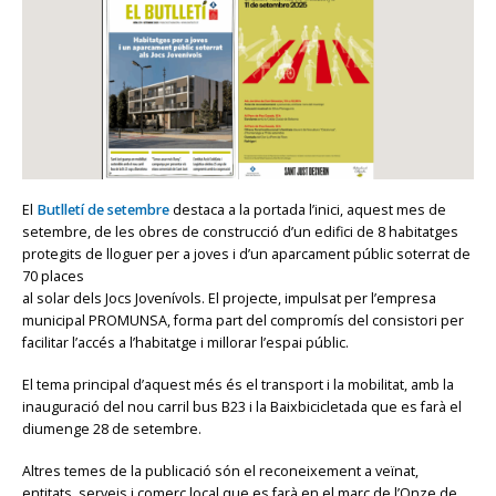
El
Butlletí de setembre
destaca a la portada l’inici, aquest mes de
setembre, de les obres de construcció d’un edifici de 8 habitatges
protegits de lloguer per a joves i d’un aparcament públic soterrat de
70 places
al solar dels Jocs Jovenívols. El projecte, impulsat per l’empresa
municipal PROMUNSA, forma part del compromís del consistori per
facilitar l’accés a l’habitatge i millorar l’espai públic.
El tema principal d’aquest més és el transport i la mobilitat, amb la
inauguració del nou carril bus B23 i la Baixbicicletada que es farà el
diumenge 28 de setembre.
Altres temes de la publicació són el reconeixement a veïnat,
entitats, serveis i comerç local que es farà en el marc de l’Onze de