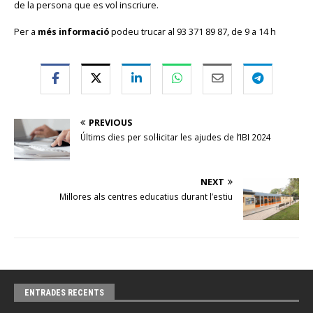
de la persona que es vol inscriure.
Per a
més informació
podeu trucar al 93 371 89 87, de 9 a 14 h
PREVIOUS
Últims dies per sol·licitar les ajudes de l’IBI 2024
NEXT
Millores als centres educatius durant l’estiu
ENTRADES RECENTS