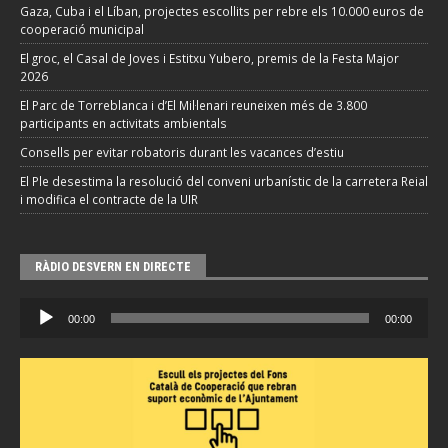
Gaza, Cuba i el Líban, projectes escollits per rebre els 10.000 euros de
cooperació municipal
El groc, el Casal de Joves i Estitxu Yubero, premis de la Festa Major
2026
El Parc de Torreblanca i d’El Mil·lenari reuneixen més de 3.800
participants en activitats ambientals
Consells per evitar robatoris durant les vacances d’estiu
El Ple desestima la resolució del conveni urbanístic de la carretera Reial
i modifica el contracte de la UIR
RÀDIO DESVERN EN DIRECTE
Reproductor
00:00
00:00
d'àudio