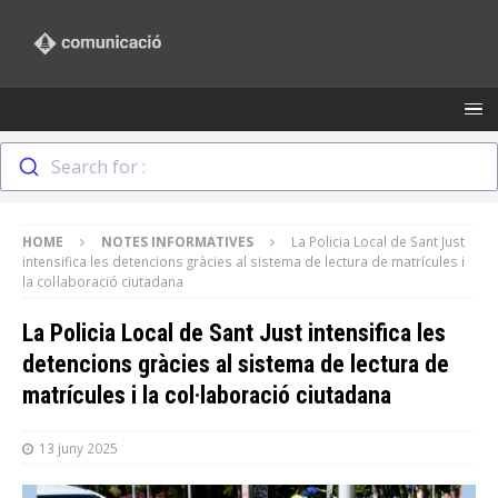
Search for :
HOME
NOTES INFORMATIVES
La Policia Local de Sant Just
intensifica les detencions gràcies al sistema de lectura de matrícules i
la col·laboració ciutadana
La Policia Local de Sant Just intensifica les
detencions gràcies al sistema de lectura de
matrícules i la col·laboració ciutadana
13 juny 2025