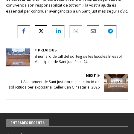
convivència són responsabilitat de tothom, i la vostra ajuda és
essencial per continuar avançant cap a un Sant Just més segur i cívic.
PREVIOUS
El número de tall del sorteig de les Escoles Bressol
Municipals de Sant Just és el 24
NEXT
L’Ajuntament de Sant Just obre la inscripció de
sol·licituds per exposar al Celler Can Ginestar el 2026
ENTRADES RECENTS