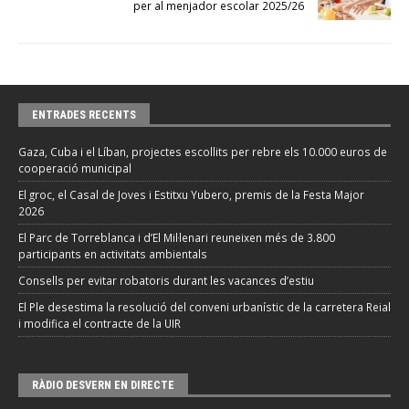
per al menjador escolar 2025/26
ENTRADES RECENTS
Gaza, Cuba i el Líban, projectes escollits per rebre els 10.000 euros de
cooperació municipal
El groc, el Casal de Joves i Estitxu Yubero, premis de la Festa Major
2026
El Parc de Torreblanca i d’El Mil·lenari reuneixen més de 3.800
participants en activitats ambientals
Consells per evitar robatoris durant les vacances d’estiu
El Ple desestima la resolució del conveni urbanístic de la carretera Reial
i modifica el contracte de la UIR
RÀDIO DESVERN EN DIRECTE