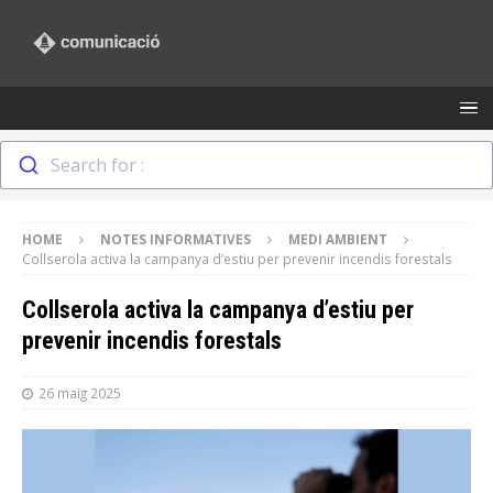
Search for :
HOME
NOTES INFORMATIVES
MEDI AMBIENT
Collserola activa la campanya d’estiu per prevenir incendis forestals
Collserola activa la campanya d’estiu per
prevenir incendis forestals
26 maig 2025