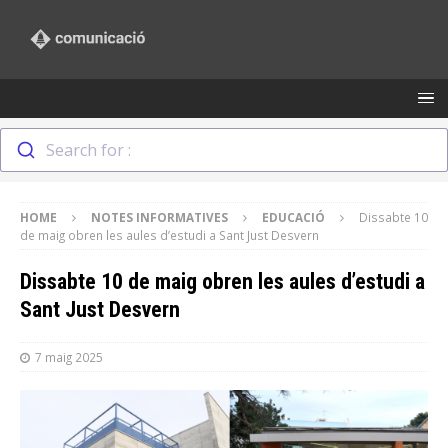
Search for :
HOME
NOTES INFORMATIVES
EDUCACIÓ
Dissabte 10
de maig obren les aules d’estudi a Sant Just Desvern
Dissabte 10 de maig obren les aules d’estudi a
Sant Just Desvern
7 maig 2025