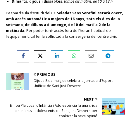
Dimarts, dijous i dissabtes
,
també als matins, de 10 a 13 h
L’espai d’aula d’estudi del
CC Soledat Sans Serafini
estarà obert,
amb accés automàtic a majors de 16 anys, tots els dies de la
setmana, de dilluns a diumenge, de 10 del matí a 2 de la
matinada.
Per poder tenir accés fora de l’horari habitual de
l’equipament, cal fer la sol·licitud a la consergeria del centre cívic.
PREVIOUS
Dijous 8 de maig se celebra la Jornada d’Esport
Unificat de Sant Just Desvern
NEXT
El nou Pla Local d’Infància i Adolescència fa una crida
als infants i adolescents de Sant Just Desvern per
conèixer la seva opinió