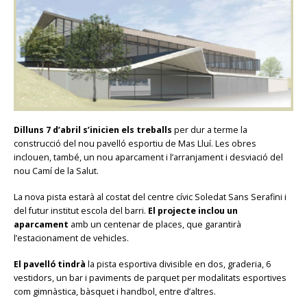
Dilluns 7 d’abril s’inicien els treballs
per dur a terme la
construcció del nou pavelló esportiu de Mas Lluí. Les obres
inclouen, també, un nou aparcament i l’arranjament i desviació del
nou Camí de la Salut.
La nova pista estarà al costat del centre cívic Soledat Sans Serafini i
del futur institut escola del barri.
El projecte inclou un
aparcament
amb un centenar de places, que garantirà
l’estacionament de vehicles.
El pavelló tindrà
la pista esportiva divisible en dos, graderia, 6
vestidors, un bar i paviments de parquet per modalitats esportives
com gimnàstica, bàsquet i handbol, entre d’altres.