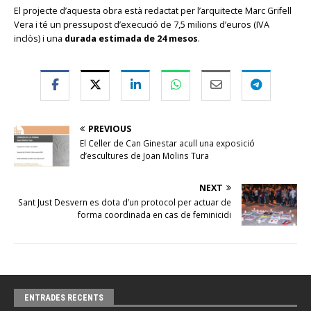
El projecte d’aquesta obra està redactat per l’arquitecte Marc Grifell
Vera i té un pressupost d’execució de 7,5 milions d’euros (IVA
inclòs) i una
durada estimada de 24 mesos
.
PREVIOUS
El Celler de Can Ginestar acull una exposició
d’escultures de Joan Molins Tura
NEXT
Sant Just Desvern es dota d’un protocol per actuar de
forma coordinada en cas de feminicidi
ENTRADES RECENTS