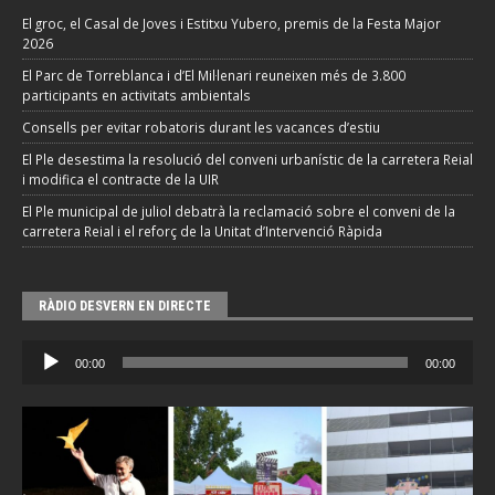
El groc, el Casal de Joves i Estitxu Yubero, premis de la Festa Major
2026
El Parc de Torreblanca i d’El Mil·lenari reuneixen més de 3.800
participants en activitats ambientals
Consells per evitar robatoris durant les vacances d’estiu
El Ple desestima la resolució del conveni urbanístic de la carretera Reial
i modifica el contracte de la UIR
El Ple municipal de juliol debatrà la reclamació sobre el conveni de la
carretera Reial i el reforç de la Unitat d’Intervenció Ràpida
RÀDIO DESVERN EN DIRECTE
Reproductor
00:00
00:00
d'àudio