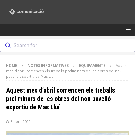
Search for :
HOME
NOTES INFORMATIVES
EQUIPAMENTS
Aquest
mes d’abril comencen els treballs preliminars de les obres del nou
pavelló esportiu de Mas Lluí
Aquest mes d’abril comencen els treballs
preliminars de les obres del nou pavelló
esportiu de Mas Lluí
3 abril 2025