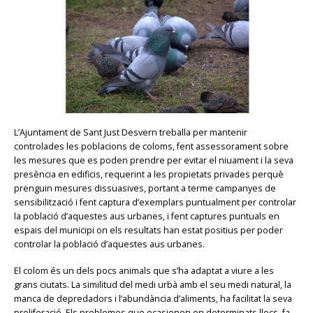
L’Ajuntament de Sant Just Desvern treballa per mantenir
controlades les poblacions de coloms, fent assessorament sobre
les mesures que es poden prendre per evitar el niuament i la seva
presència en edificis, requerint a les propietats privades perquè
prenguin mesures dissuasives, portant a terme campanyes de
sensibilització i fent captura d’exemplars puntualment per controlar
la població d’aquestes aus urbanes, i fent captures puntuals en
espais del municipi on els resultats han estat positius per poder
controlar la població d’aquestes aus urbanes.
El colom és un dels pocs animals que s’ha adaptat a viure a les
grans ciutats. La similitud del medi urbà amb el seu medi natural, la
manca de depredadors i l’abundància d’aliments, ha facilitat la seva
proliferació. Els problemes que ocasionen en determinats llocs, fa