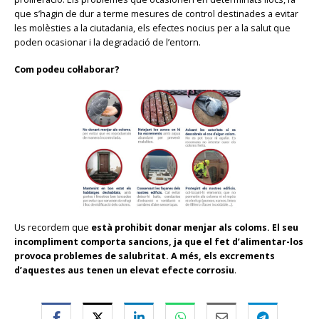
que s’hagin de dur a terme mesures de control destinades a evitar
les molèsties a la ciutadania, els efectes nocius per a la salut que
poden ocasionar i la degradació de l’entorn.
Com podeu col·laborar?
Us recordem que
està prohibit donar menjar als coloms. El seu
incompliment comporta sancions, ja que el fet d’alimentar-los
provoca problemes de salubritat. A més, els excrements
d’aquestes aus tenen un elevat efecte corrosiu
.