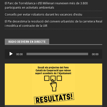
El Parc de Torreblanca i d’El Mil·lenari reuneixen més de 3.800
participants en activitats ambientals
Consells per evitar robatoris durant les vacances d’estiu
El Ple desestima la resolució del conveni urbanístic de la carretera Reial
i modifica el contracte de la UIR
RÀDIO DESVERN EN DIRECTE
Reproductor
00:00
00:00
d'àudio