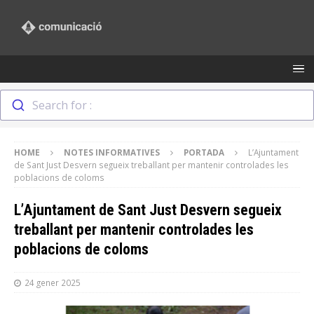
Search for :
HOME
NOTES INFORMATIVES
PORTADA
L’Ajuntament
de Sant Just Desvern segueix treballant per mantenir controlades les
poblacions de coloms
L’Ajuntament de Sant Just Desvern segueix
treballant per mantenir controlades les
poblacions de coloms
24 gener 2025