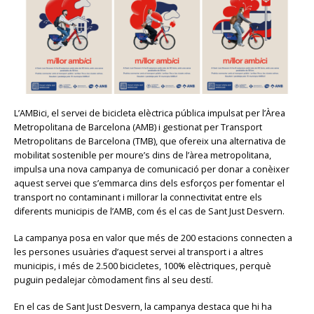
L’AMBici, el servei de bicicleta elèctrica pública impulsat per l’Àrea
Metropolitana de Barcelona (AMB) i gestionat per Transport
Metropolitans de Barcelona (TMB), que ofereix una alternativa de
mobilitat sostenible per moure’s dins de l’àrea metropolitana,
impulsa una nova campanya de comunicació per donar a conèixer
aquest servei que s’emmarca dins dels esforços per fomentar el
transport no contaminant i millorar la connectivitat entre els
diferents municipis de l’AMB, com és el cas de Sant Just Desvern.
La campanya posa en valor que més de 200 estacions connecten a
les persones usuàries d’aquest servei al transport i a altres
municipis, i més de 2.500 bicicletes, 100% elèctriques, perquè
puguin pedalejar còmodament fins al seu destí.
En el cas de Sant Just Desvern, la campanya destaca que hi ha