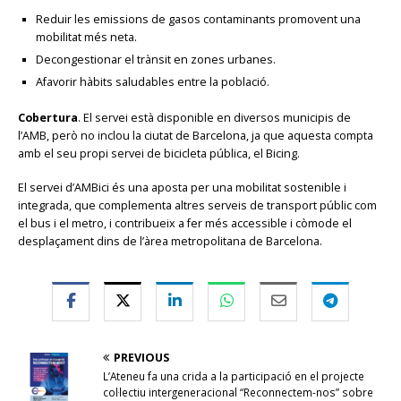
Reduir les emissions de gasos contaminants promovent una
mobilitat més neta.
Decongestionar el trànsit en zones urbanes.
Afavorir hàbits saludables entre la població.
Cobertura
. El servei està disponible en diversos municipis de
l’AMB, però no inclou la ciutat de Barcelona, ja que aquesta compta
amb el seu propi servei de bicicleta pública, el Bicing.
El servei d’AMBici és una aposta per una mobilitat sostenible i
integrada, que complementa altres serveis de transport públic com
el bus i el metro, i contribueix a fer més accessible i còmode el
desplaçament dins de l’àrea metropolitana de Barcelona.
PREVIOUS
L’Ateneu fa una crida a la participació en el projecte
col·lectiu intergeneracional “Reconnectem-nos” sobre