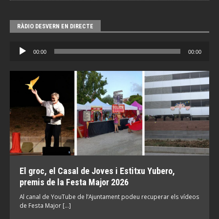
RÀDIO DESVERN EN DIRECTE
Reproductor
00:00
00:00
d'àudio
El groc, el Casal de Joves i Estitxu Yubero,
premis de la Festa Major 2026
Al canal de YouTube de l’Ajuntament podeu recuperar els vídeos
de Festa Major […]