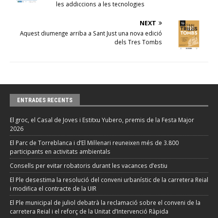
les addiccions a les tecnologies
NEXT
Aquest diumenge arriba a Sant Just una nova edició
dels Tres Tombs
ENTRADES RECENTS
El groc, el Casal de Joves i Estitxu Yubero, premis de la Festa Major
2026
El Parc de Torreblanca i d’El Mil·lenari reuneixen més de 3.800
participants en activitats ambientals
Consells per evitar robatoris durant les vacances d’estiu
El Ple desestima la resolució del conveni urbanístic de la carretera Reial
i modifica el contracte de la UIR
El Ple municipal de juliol debatrà la reclamació sobre el conveni de la
carretera Reial i el reforç de la Unitat d’Intervenció Ràpida