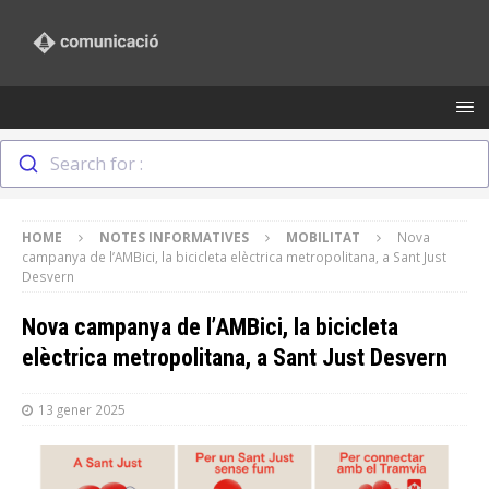
Search for :
HOME
NOTES INFORMATIVES
MOBILITAT
Nova
campanya de l’AMBici, la bicicleta elèctrica metropolitana, a Sant Just
Desvern
Nova campanya de l’AMBici, la bicicleta
elèctrica metropolitana, a Sant Just Desvern
13 gener 2025