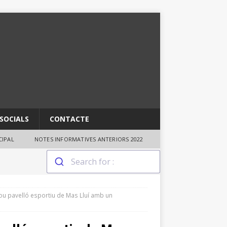
SOCIALS
CONTACTE
IPAL
NOTES INFORMATIVES ANTERIORS 2022
nou pavelló esportiu de Mas Lluí amb un