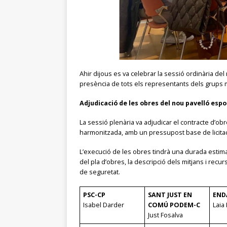
Ahir dijous es va celebrar la sessió ordinària 
presència de tots els representants dels grups 
Adjudicació de les obres del nou pavelló espo
La sessió plenària va adjudicar el contracte d’o
harmonitzada, amb un pressupost base de licitació
L’execució de les obres tindrà una durada estimada
del pla d’obres, la descripció dels mitjans i rec
de seguretat.
PSC-CP
SANT JUST EN
END
Isabel Darder
COMÚ PODEM-C
Laia 
Just Fosalva