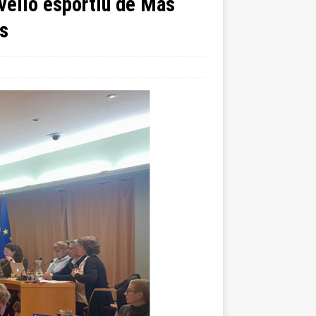
avelló esportiu de Mas
os