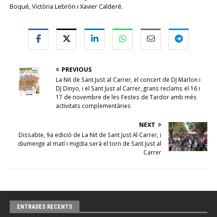
Boqué, Victòria Lebrón i Xavier Calderé.
PREVIOUS
La Nit de Sant Just al Carrer, el concert de DJ Marlon i
DJ Dinyo, i el Sant Just al Carrer, grans reclams el 16 i
17 de novembre de les Festes de Tardor amb més
activitats complementàries
NEXT
Dissabte, 9a edició de La Nit de Sant Just Al Carrer, i
diumenge al matí i migdia serà el torn de Sant Just al
Carrer
ENTRADES RECENTS