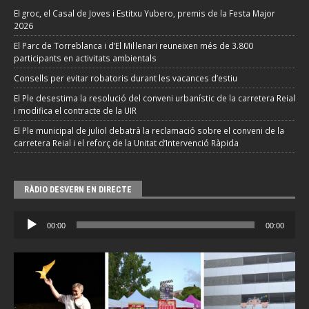
El groc, el Casal de Joves i Estitxu Yubero, premis de la Festa Major
2026
El Parc de Torreblanca i d’El Mil·lenari reuneixen més de 3.800
participants en activitats ambientals
Consells per evitar robatoris durant les vacances d’estiu
El Ple desestima la resolució del conveni urbanístic de la carretera Reial
i modifica el contracte de la UIR
El Ple municipal de juliol debatrà la reclamació sobre el conveni de la
carretera Reial i el reforç de la Unitat d’Intervenció Ràpida
RÀDIO DESVERN EN DIRECTE
Reproductor
00:00
00:00
d'àudio