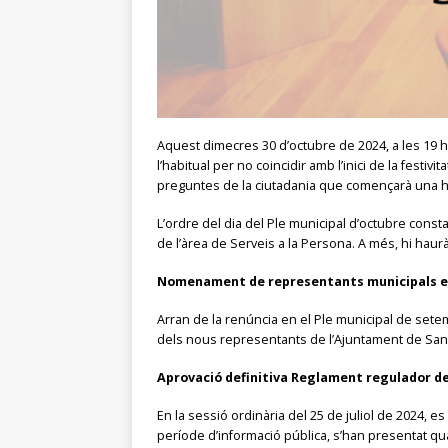
Aquest dimecres 30 d’octubre de 2024, a les 19 h
l’habitual per no coincidir amb l’inici de la festi
preguntes de la ciutadania que començarà una ho
L’ordre del dia del Ple municipal d’octubre consta 
de l’àrea de Serveis a la Persona. A més, hi hau
Nomenament de representants municipals en 
Arran de la renúncia en el Ple municipal de setem
dels nous representants de l’Ajuntament de San
Aprovació definitiva Reglament regulador de
En la sessió ordinària del 25 de juliol de 2024, e
període d’informació pública, s’han presentat qu