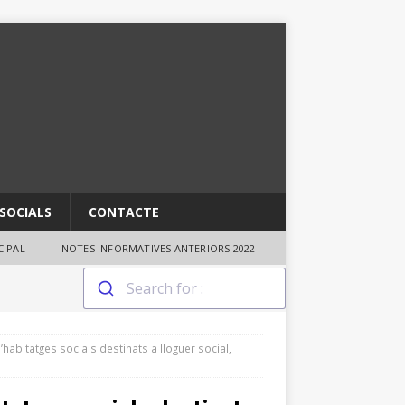
SOCIALS
CONTACTE
IPAL
NOTES INFORMATIVES ANTERIORS 2022
’habitatges socials destinats a lloguer social,