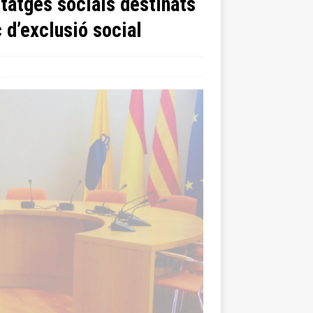
itatges socials destinats
 d’exclusió social