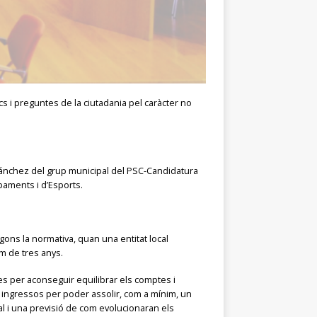
cs i preguntes de la ciutadania pel caràcter no
 Sánchez del grup municipal del PSC-Candidatura
paments i d’Esports.
gons la normativa, quan una entitat local
m de tres anys.
es per aconseguir equilibrar els comptes i
s ingressos per poder assolir, com a mínim, un
al i una previsió de com evolucionaran els