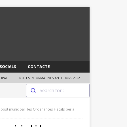
SOCIALS
CONTACTE
IPAL
NOTES INFORMATIVES ANTERIORS 2022
upost municipal i les Ordenances Fiscals per a