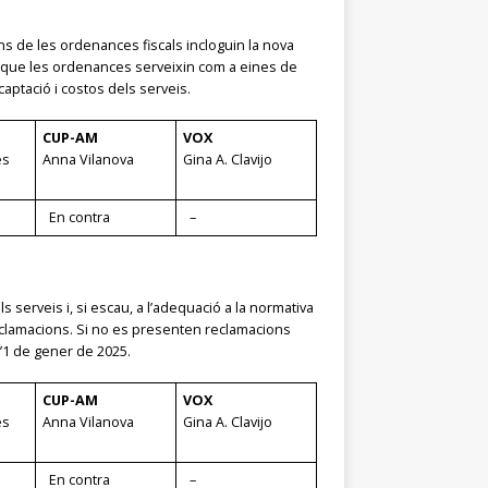
s de les ordenances fiscals incloguin la nova
tir que les ordenances serveixin com a eines de
aptació i costos dels serveis​.
CUP-AM
VOX
es
Anna Vilanova
Gina A. Clavijo
En contra
–
 serveis i, si escau, a l’adequació a la normativa
eclamacions. Si no es presenten reclamacions
’1 de gener de 2025​.
CUP-AM
VOX
es
Anna Vilanova
Gina A. Clavijo
En contra
–