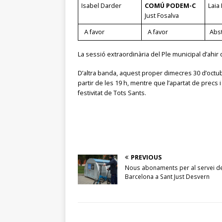
Isabel Darder
COMÚ PODEM-C
Laia 
Just Fosalva
A favor
A favor
Abs
La sessió extraordinària del Ple municipal d’ahi
D’altra banda, aquest proper dimecres 30 d’octub
partir de les 19 h, mentre que l’apartat de precs 
festivitat de Tots Sants.
PREVIOUS
Nous abonaments per al servei de
Barcelona a Sant Just Desvern