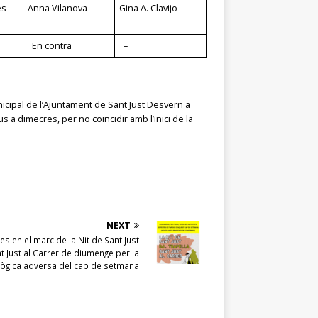
es
Anna Vilanova
Gina A. Clavijo
En contra
–
icipal de l’Ajuntament de Sant Just Desvern a
s a dimecres, per no coincidir amb l’inici de la
NEXT
tes en el marc de la Nit de Sant Just
t Just al Carrer de diumenge per la
lògica adversa del cap de setmana