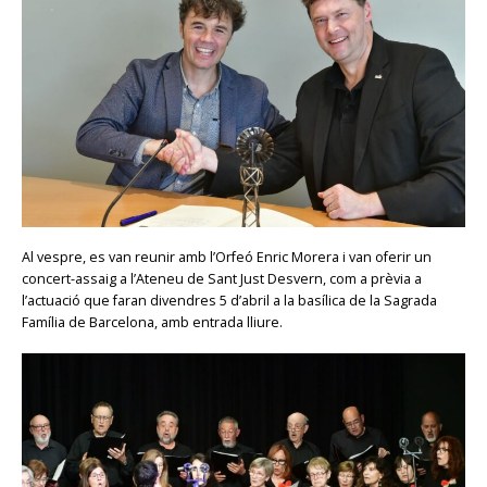
Al vespre, es van reunir amb l’Orfeó Enric Morera i van oferir un
concert-assaig a l’Ateneu de Sant Just Desvern, com a prèvia a
l’actuació que faran divendres 5 d’abril a la basílica de la Sagrada
Família de Barcelona, amb entrada lliure.