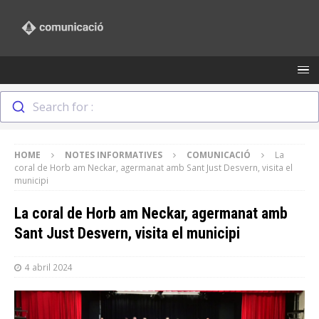
Search for :
HOME
NOTES INFORMATIVES
COMUNICACIÓ
La
coral de Horb am Neckar, agermanat amb Sant Just Desvern, visita el
municipi
La coral de Horb am Neckar, agermanat amb
Sant Just Desvern, visita el municipi
4 abril 2024