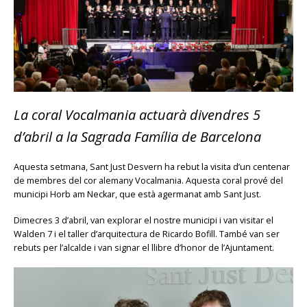
La coral Vocalmania actuarà divendres 5
d’abril a la Sagrada Família de Barcelona
Aquesta setmana, Sant Just Desvern ha rebut la visita d’un centenar
de membres del cor alemany Vocalmania. Aquesta coral prové del
municipi Horb am Neckar, que està agermanat amb Sant Just.
Dimecres 3 d’abril, van explorar el nostre municipi i van visitar el
Walden 7 i el taller d’arquitectura de Ricardo Bofill. També van ser
rebuts per l’alcalde i van signar el llibre d’honor de l’Ajuntament.