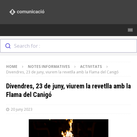
Search for :
HOME
NOTES INFORMATIVES
ACTIVITATS
Divendres, 23 de juny, viurem la revetlla amb la Flama del Canigó
Divendres, 23 de juny, viurem la revetlla amb la
Flama del Canigó
20 juny 2023