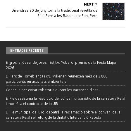
NEXT
Divendres 30 de juny torna la tradicional revetlla de
Sant Pere a les Basses de Sant Pere
ENTRADES RECENTS
El groc, el Casal de Joves i Estitxu Yubero, premis de la Festa Major
2026
El Parc de Torreblanca i d’El Mil·lenari reuneixen més de 3.800
participants en activitats ambientals
Consells per evitar robatoris durant les vacances d’estiu
El Ple desestima la resolució del conveni urbanístic de la carretera Reial
i modifica el contracte de la UIR
El Ple municipal de juliol debatrà la reclamació sobre el conveni de la
carretera Reial i el reforç de la Unitat d’Intervenció Ràpida