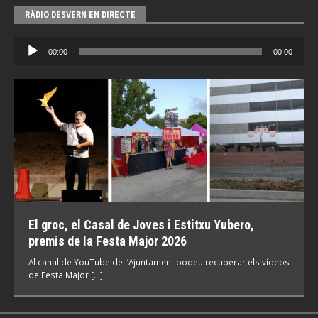
RÀDIO DESVERN EN DIRECTE
Reproductor
00:00
00:00
d'àudio
El groc, el Casal de Joves i Estitxu Yubero,
premis de la Festa Major 2026
Al canal de YouTube de l’Ajuntament podeu recuperar els vídeos
de Festa Major […]