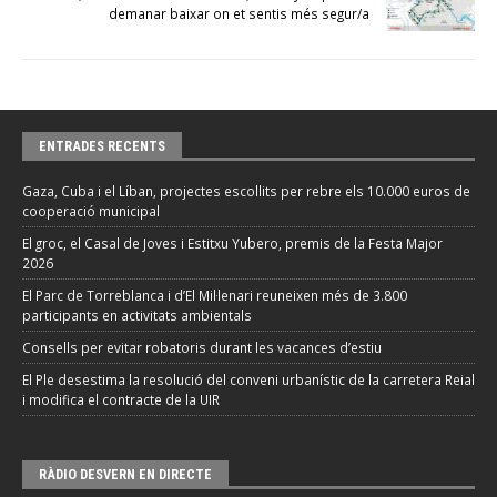
demanar baixar on et sentis més segur/a
ENTRADES RECENTS
Gaza, Cuba i el Líban, projectes escollits per rebre els 10.000 euros de
cooperació municipal
El groc, el Casal de Joves i Estitxu Yubero, premis de la Festa Major
2026
El Parc de Torreblanca i d’El Mil·lenari reuneixen més de 3.800
participants en activitats ambientals
Consells per evitar robatoris durant les vacances d’estiu
El Ple desestima la resolució del conveni urbanístic de la carretera Reial
i modifica el contracte de la UIR
RÀDIO DESVERN EN DIRECTE