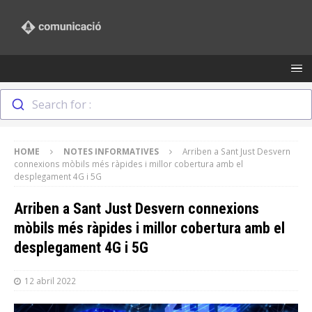
Search for :
HOME
NOTES INFORMATIVES
Arriben a Sant Just Desvern
connexions mòbils més ràpides i millor cobertura amb el
desplegament 4G i 5G
Arriben a Sant Just Desvern connexions
mòbils més ràpides i millor cobertura amb el
desplegament 4G i 5G
12 abril 2022