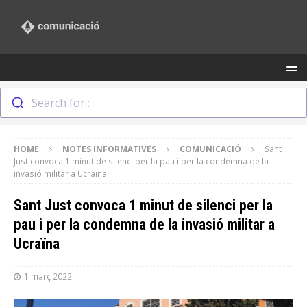
Search for :
HOME
NOTES INFORMATIVES
COMUNICACIÓ
Sant
Just convoca 1 minut de silenci per la pau i per la condemna de la
invasió militar a Ucraïna
Sant Just convoca 1 minut de silenci per la
pau i per la condemna de la invasió militar a
Ucraïna
1 març 2022